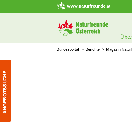
➜ Hauptregion der Seite anspringen
www.naturfreunde.at
Über
Bundesportal
Berichte
Magazin Natur