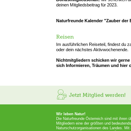
deinen Mitgliedsbeitrag für 2023.
Naturfreunde Kalender "Zauber der 
Reisen
Im ausführlichen Reiseteil, findest du 
oder dein nächstes Aktivwochenende.
Nichtmitgliedern schicken wir gerne
sich Informieren, Träumen und hier o
Jetzt Mitglied werden!
Wir leben Natur!
Die Naturfreunde Österreich sind mit ihren 
Mitgliedern eine der größten und bedeutends
Naturschutzorganisationen des Landes. Mit