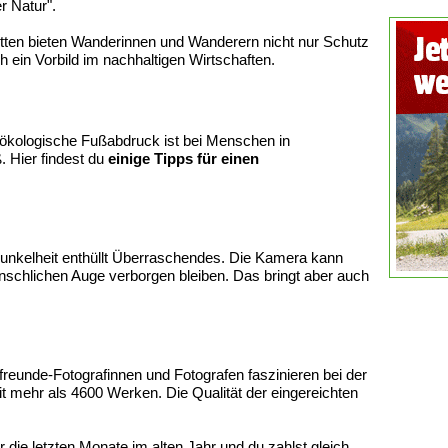
r Natur".
ten bieten Wanderinnen und Wanderern nicht nur Schutz
 ein Vorbild im nachhaltigen Wirtschaften.
ökologische Fußabdruck ist bei Menschen in
 Hier findest du
einige Tipps für einen
Dunkelheit enthüllt Überraschendes. Die Kamera kann
schlichen Auge verborgen bleiben. Das bringt aber auch
rfreunde-Fotografinnen und Fotografen faszinieren bei der
it mehr als 4600 Werken. Die Qualität der eingereichten
 die letzten Monate im alten Jahr und du zahlst gleich