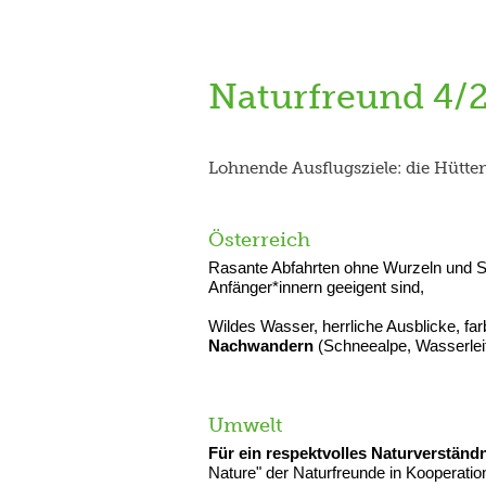
Naturfreund 4/
Lohnende Ausflugsziele: die Hütte
Österreich
Rasante Abfahrten ohne Wurzeln und S
Anfänger*innern geeigent sind,
Wildes Wasser, herrliche Ausblicke, fa
Nachwandern
(Schneealpe, Wasserle
Umwelt
Für ein respektvolles Naturverständn
Nature" der Naturfreunde in Kooperati