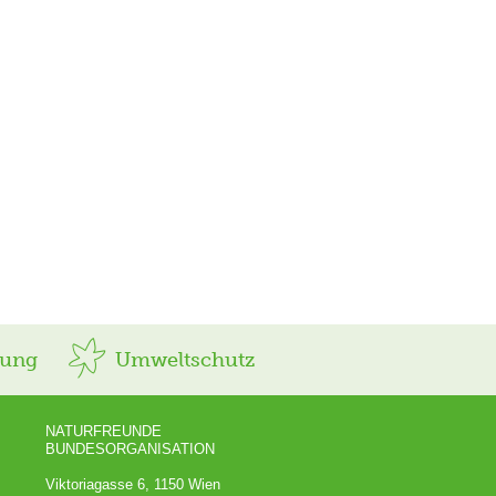
rung
Umweltschutz
NATURFREUNDE
BUNDESORGANISATION
Viktoriagasse 6, 1150 Wien