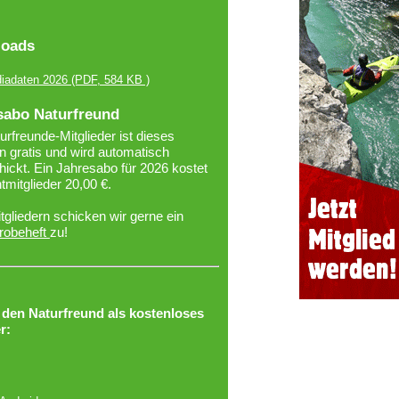
oads
iadaten 2026
(PDF, 584 KB )
sabo Naturfreund
urfreunde-Mitglieder ist dieses
 gratis und wird automatisch
ickt. Ein Jahresabo für 2026 kostet
htmitglieder 20,00 €.
tgliedern schicken wir gerne ein
robeheft
zu!
r den Naturfreund als kostenloses
r: