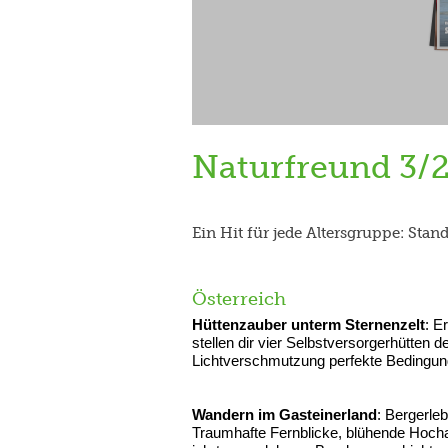
Naturfreund 3/
Ein Hit für jede Altersgruppe: Sta
Österreich
Hüttenzauber unterm Sternenzelt
: E
stellen dir vier Selbstversorgerhütten d
Lichtverschmutzung perfekte Bedingun
Wandern im Gasteinerland
: Bergerle
Traumhafte Fernblicke, blühende Hoch