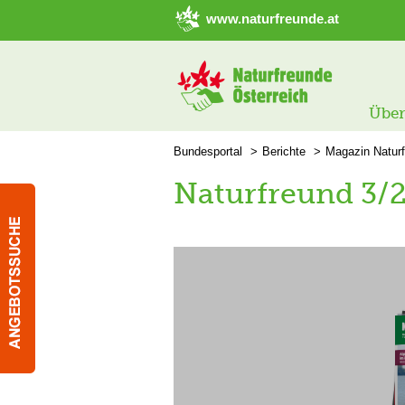
➜ Hauptregion der Seite anspringen
www.naturfreunde.at
Über
Bundesportal
Berichte
Magazin Natur
Naturfreund 3/