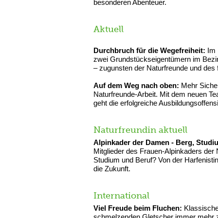
besonderen Abenteuer.
Aktuell
Durchbruch für die Wegefreiheit:
Im 
zwei Grundstückseigentümern im Bezirk 
– zugunsten der Naturfreunde und des 
Auf dem Weg nach oben:
Mehr Sicher
Naturfreunde-Arbeit. Mit dem neuen Te
geht die erfolgreiche Ausbildungsoffensi
Naturfreundin aktuell
Alpinkader der Damen - Berg, Studiu
Mitglieder des Frauen-Alpinkaders der
Studium und Beruf? Von der Harfenisti
die Zukunft.
International
Viel Freude beim Fluchen:
Klassische
schmelzenden Gletscher immer mehr zu