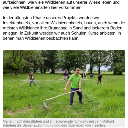
aufzeichnen, wie viele Wildbienen auf unserer Wiese leben und
wie viele Wildbienenarten hier vorkommen.
In der nächsten Phase unseres Projekts werden wir
Insektenhotels, vor allem Wildbienenhotels, bauen, auch wenn die
meisten Wildbienen ihre Brutgänge in Sand und lockerem Boden
anlegen. In Zukunft werden wir auch Schulen Kurse anbieten, in
denen man Wildbienen beobachten kann.
Mähen nach dem Blühen und ein schonender Umgang mit dem Mähgut
erhöhen die Samenausbringung und das Überleben von Insekten.