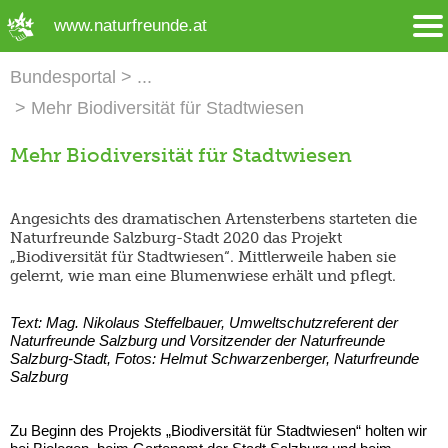
➜ Hauptregion der Seite anspringen
www.naturfreunde.at
Bundesportal
Mehr Biodiversität für Stadtwiesen
Mehr Biodiversität für Stadtwiesen
Angesichts des dramatischen Artensterbens starteten die
Naturfreunde Salzburg-Stadt 2020 das Projekt
„Biodiversität für Stadtwiesen“. Mittlerweile haben sie
gelernt, wie man eine Blumenwiese erhält und pflegt.
Text: Mag. Nikolaus Steffelbauer, Umweltschutzreferent der
Naturfreunde Salzburg und Vorsitzender der Naturfreunde
Salzburg-Stadt, Fotos: Helmut Schwarzenberger, Naturfreunde
Salzburg
Zu Beginn des Projekts „Biodiversität für Stadtwiesen“ holten wir