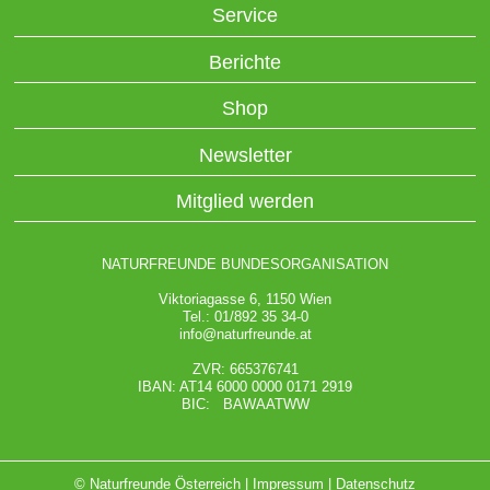
Service
Berichte
Shop
Newsletter
Mitglied werden
NATURFREUNDE BUNDESORGANISATION
Viktoriagasse 6, 1150 Wien
Tel.: 01/892 35 34-0
info@naturfreunde.at
ZVR: 665376741
IBAN: AT14 6000 0000 0171 2919
BIC: BAWAATWW
© Naturfreunde Österreich |
Impressum
|
Datenschutz