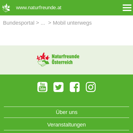
➜ Hauptregion der Seite anspringen
www.naturfreunde.at
Bundesportal
Mobil unterwegs
Über uns
Veranstaltungen