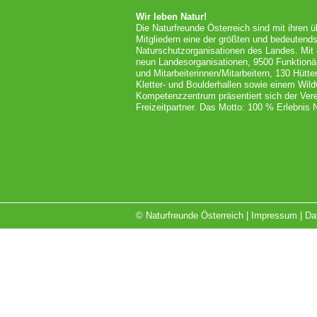
Wir leben Natur!
Die Naturfreunde Österreich sind mit ihren 
Mitgliedern eine der größten und bedeutends
Naturschutzorganisationen des Landes. Mit
neun Landesorganisationen, 9500 Funktionä
und Mitarbeiterinnen/Mitarbeitern, 130 Hütt
Kletter- und Boulderhallen sowie einem Wil
Kompetenzzentrum präsentiert sich der Vere
Freizeitpartner. Das Motto: 100 % Erlebnis N
© Naturfreunde Österreich |
Impressum
|
Da