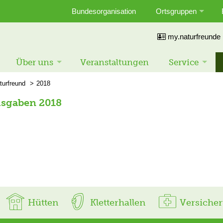
Bundesorganisation
Ortsgruppen
my.naturfreunde
Über uns
Veranstaltungen
Service
turfreund
2018
usgaben 2018
Hütten
Kletterhallen
Versiche