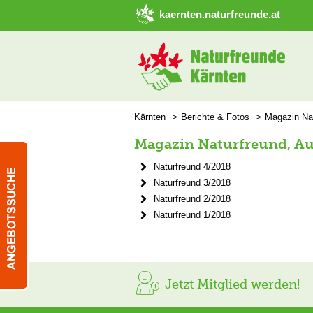
➜ Hauptregion der Seite anspringen
kaernten.naturfreunde.at
Kärnten
Berichte & Fotos
Magazin Na
Magazin Naturfreund, A
Naturfreund 4/2018
Naturfreund 3/2018
Naturfreund 2/2018
Naturfreund 1/2018
Jetzt Mitglied werden!