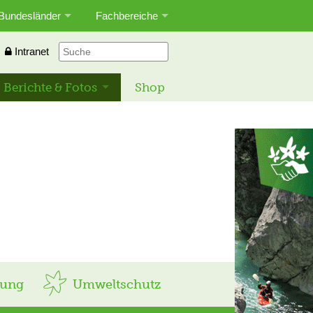
Bundesländer
Fachbereiche
Intranet
Berichte & Fotos
Shop
rung
Umweltschutz