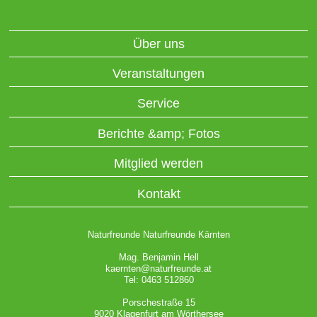
Über uns
Veranstaltungen
Service
Berichte &amp; Fotos
Mitglied werden
Kontakt
Naturfreunde Naturfreunde Kärnten
Mag. Benjamin Hell
kaernten@naturfreunde.at
Tel: 0463 512860
Porschestraße 15
9020 Klagenfurt am Wörthersee