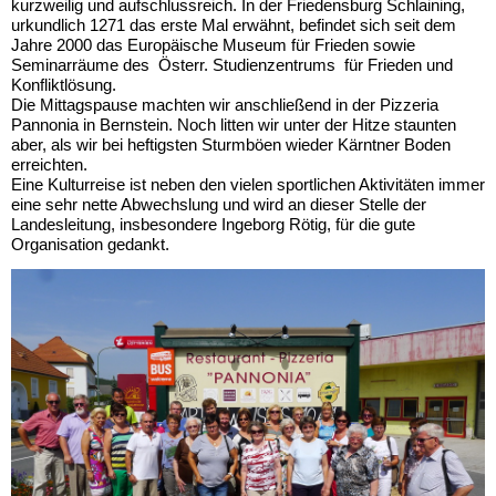
kurzweilig und aufschlussreich. In der Friedensburg Schlaining,
urkundlich 1271 das erste Mal erwähnt, befindet sich seit dem
Jahre 2000 das Europäische Museum für Frieden sowie
Seminarräume des Österr. Studienzentrums für Frieden und
Konfliktlösung.
Die Mittagspause machten wir anschließend in der Pizzeria
Pannonia in Bernstein. Noch litten wir unter der Hitze staunten
aber, als wir bei heftigsten Sturmböen wieder Kärntner Boden
erreichten.
Eine Kulturreise ist neben den vielen sportlichen Aktivitäten immer
eine sehr nette Abwechslung und wird an dieser Stelle der
Landesleitung, insbesondere Ingeborg Rötig, für die gute
Organisation gedankt.