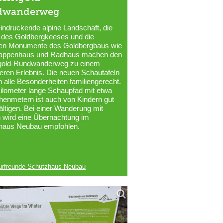
dwanderweg
indruckende alpine Landschaft, die
 des Goldbergkeeses und die
hen Monumente des Goldbergbaus wie
appenhaus und Radhaus machen den
gold-Rundwanderweg zu einem
ren Erlebnis. Die neuen Schautafeln
n alle Besonderheiten familiengerecht.
ilometer lange Schaupfad mit etwa
enmetern ist auch von Kindern gut
ltigen. Bei einer Wanderung mit
 wird eine Übernachtung im
haus Neubau empfohlen.
urfreunde Schutzhaus Neubau