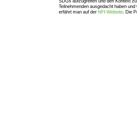
SDGs aufzugreifen und den Kontext zur
Teilnehmenden ausgedacht haben und w
erfährt man auf der
NFI-Website
. Die 