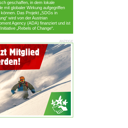
ch geschaffen, in dem lokale
le mit globaler Wirkung aufgegriffen
 können. Das Projekt „SDGs in
g“ wird von der Austrian
ment Agency (ADA) finanziert und ist
 Initiative „Rebels of Change“.
ANZEIGE