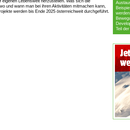
 eigenen Lebenswelt herzustellen. Was sich die
Austaus
o und wann man bei ihren Aktivitäten mitmachen kann,
Beispie
Projekte werden bis Ende 2025 österreichweit durchgeführt.
werden
Bewegun
Develop
Teil der