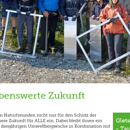
lebenswerte Zukunft
n Naturfreunden nicht nur für den Schutz der
Glet
ere Zukunft für ALLE ein. Dabei bleibt ihnen ein
der diesjährigen Umweltbergwoche in Kombination mit
- Ta