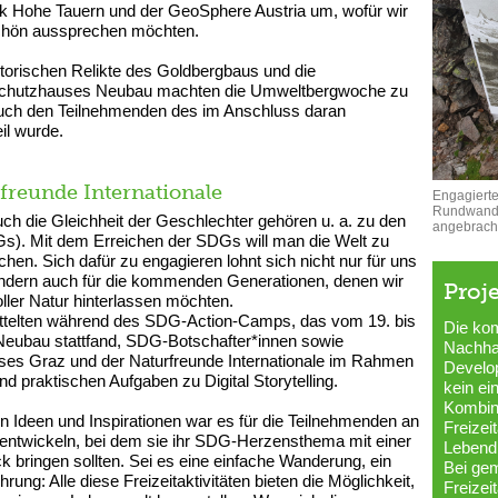
rk Hohe Tauern und der GeoSphere Austria um, wofür wir
schön aussprechen möchten.
storischen Relikte des Goldbergbaus und die
s Schutzhauses Neubau machten die Umweltbergwoche zu
auch den Teilnehmenden des im Anschluss daran
il wurde.
reunde Internationale
Engagiert
Rundwande
ch die Gleichheit der Geschlechter gehören u. a. zu den
angebracht
Gs). Mit dem Erreichen der SDGs will man die Welt zu
en. Sich dafür zu engagieren lohnt sich nicht nur für uns
ondern auch für die kommenden Generationen, denen wir
Proj
ller Natur hinterlassen möchten.
telten während des SDG-Action-Camps, das vom 19. bis
Die kom
 Neubau stattfand, SDG-Botschafter*innen sowie
Nachhal
ses Graz und der Naturfreunde Internationale im Rahmen
Develop
d praktischen Aufgaben zu Digital Storytelling.
kein ei
Kombin
Ideen und Inspirationen war es für die Teilnehmenden an
Freizei
zu entwickeln, bei dem sie ihr SDG-Herzensthema mit einer
Lebend
ck bringen sollten. Sei es eine einfache Wanderung, ein
Bei ge
ung: Alle diese Freizeitaktivitäten bieten die Möglichkeit,
Freizei