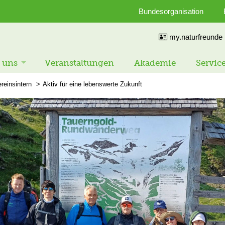
Bundesorganisation
my.naturfreunde
 uns
Veranstaltungen
Akademie
Servic
reinsintern
Aktiv für eine lebenswerte Zukunft