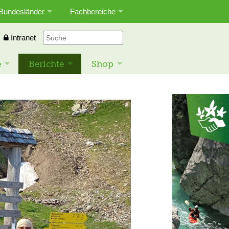
Bundesländer
Fachbereiche
Intranet
e
Berichte
Shop