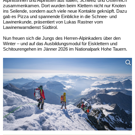
Alpinistinnen und Alpinisten aus Italien, Schweiz und Österreich
zusammenkamen. Dort wurden beim Klettern nicht nur Knoten
ins Seilende, sondern auch viele neue Kontakte geknüpft. Dazu
gab es Pizza und spannende Einblicke in die Schnee- und
Lawinenkunde, präsentiert von Lukas Rastner vom
Lawinenwarndienst Südtirol.
Nun freuen sich die Jungs des Herren-Alpinkaders über den
Winter – und auf das Ausbildungsmodul für Eisklettern und
Schitourengehen im Jänner 2026 im Nationalpark Hohe Tauern.