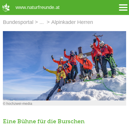
➜ Hauptregion der Seite anspringen
www.naturfreunde.at
Bundesportal
Alpinkader Herren
© hochzwei-media
Eine Bühne für die Burschen