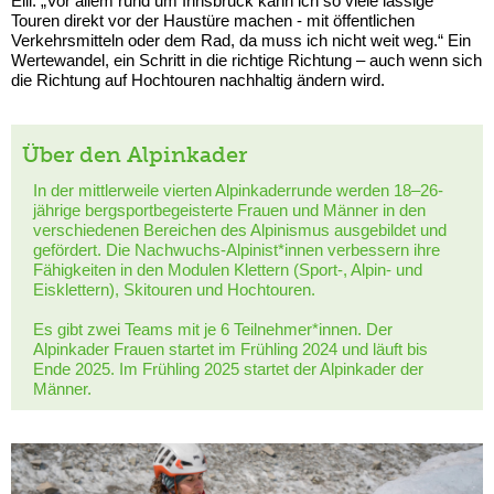
Elli. „Vor allem rund um Innsbruck kann ich so viele lässige
Touren direkt vor der Haustüre machen - mit öffentlichen
Verkehrsmitteln oder dem Rad, da muss ich nicht weit weg.“ Ein
Wertewandel, ein Schritt in die richtige Richtung – auch wenn sich
die Richtung auf Hochtouren nachhaltig ändern wird.
Über den Alpinkader
In der mittlerweile vierten Alpinkaderrunde werden 18–26-
jährige bergsportbegeisterte Frauen und Männer in den
verschiedenen Bereichen des Alpinismus ausgebildet und
gefördert. Die Nachwuchs-Alpinist*innen verbessern ihre
Fähigkeiten in den Modulen Klettern (Sport-, Alpin- und
Eisklettern), Skitouren und Hochtouren.
Es gibt zwei Teams mit je 6 Teilnehmer*innen. Der
Alpinkader Frauen startet im Frühling 2024 und läuft bis
Ende 2025. Im Frühling 2025 startet der Alpinkader der
Männer.