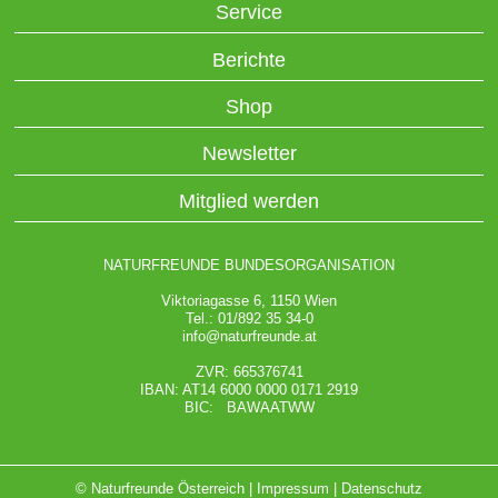
Service
Berichte
Shop
Newsletter
Mitglied werden
NATURFREUNDE BUNDESORGANISATION
Viktoriagasse 6, 1150 Wien
Tel.: 01/892 35 34-0
info@naturfreunde.at
ZVR: 665376741
IBAN: AT14 6000 0000 0171 2919
BIC: BAWAATWW
© Naturfreunde Österreich |
Impressum
|
Datenschutz