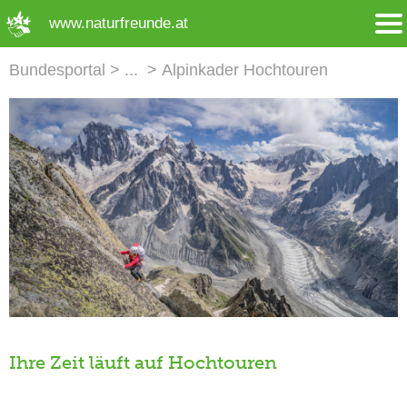
➜ Hauptregion der Seite anspringen
www.naturfreunde.at
Bundesportal
Alpinkader Hochtouren
Ihre Zeit läuft auf Hochtouren