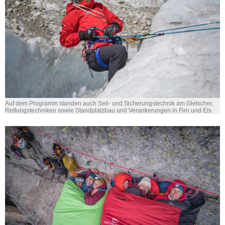
Auf dem Programm standen auch Seil- und Sicherungstechnik am Gletscher,
Rettungstechniken sowie Standplatzbau und Verankerungen in Firn und Eis.