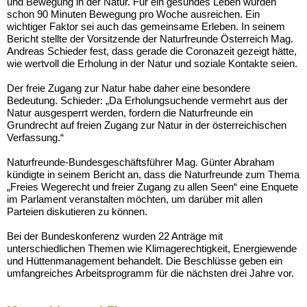
und Bewegung in der Natur. Für ein gesundes Leben würden
schon 90 Minuten Bewegung pro Woche ausreichen. Ein
wichtiger Faktor sei auch das gemeinsame Erleben. In seinem
Bericht stellte der Vorsitzende der Naturfreunde Österreich Mag.
Andreas Schieder fest, dass gerade die Coronazeit gezeigt hätte,
wie wertvoll die Erholung in der Natur und soziale Kontakte seien.
Der freie Zugang zur Natur habe daher eine besondere
Bedeutung. Schieder: „Da Erholungsuchende vermehrt aus der
Natur ausgesperrt werden, fordern die Naturfreunde ein
Grundrecht auf freien Zugang zur Natur in der österreichischen
Verfassung.“
Naturfreunde-Bundesgeschäftsführer Mag. Günter Abraham
kündigte in seinem Bericht an, dass die Naturfreunde zum Thema
„Freies Wegerecht und freier Zugang zu allen Seen“ eine Enquete
im Parlament veranstalten möchten, um darüber mit allen
Parteien diskutieren zu können.
Bei der Bundeskonferenz wurden 22 Anträge mit
unterschiedlichen Themen wie Klimagerechtigkeit, Energiewende
und Hüttenmanagement behandelt. Die Beschlüsse geben ein
umfangreiches Arbeitsprogramm für die nächsten drei Jahre vor.