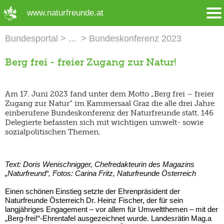
➜ Hauptregion der Seite anspringen
www.naturfreunde.at
Bundesportal
Bundeskonferenz 2023
Berg frei - freier Zugang zur Natur!
Am 17. Juni 2023 fand unter dem Motto „Berg frei – freier
Zugang zur Natur“ im Kammersaal Graz die alle drei Jahre
einberufene Bundeskonferenz der Naturfreunde statt. 146
Delegierte befassten sich mit wichtigen umwelt- sowie
sozialpolitischen Themen.
Text: Doris Wenischnigger, Chefredakteurin des Magazins
„Naturfreund“, Fotos: Carina Fritz, Naturfreunde Österreich
Einen schönen Einstieg setzte der Ehrenpräsident der
Naturfreunde Österreich Dr. Heinz Fischer, der für sein
langjähriges Engagement – vor allem für Umweltthemen – mit der
„Berg-frei!“-Ehrentafel ausgezeichnet wurde. Landesrätin Mag.a