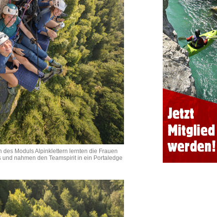
des Moduls Alpinklettern lernten die Frauen
ks und nahmen den Teamspirit in ein Portaledge