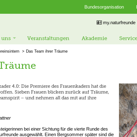
Bundesorganisation
my.naturfreunde
 uns
Veranstaltungen
Akademie
Servic
reinsintern
Das Team ihrer Träume
 Träume
ader 4.0: Die Premiere des Frauenkaders hat die
offen. Sieben Frauen blicken zurück auf Träume,
mspirit – und nehmen all das mit auf ihre
attner
igerinnen bei einer Sichtung für die vierte Runde des
freunde ausgewählt. Einen Bergsommer später sind die