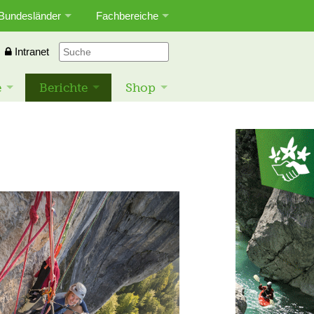
Bundesländer
Fachbereiche
Intranet
e
Berichte
Shop