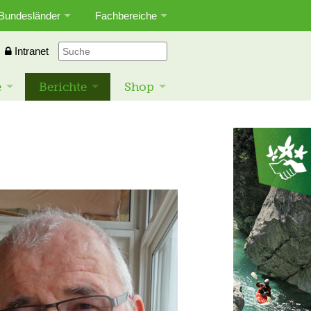
Bundesländer
Fachbereiche
Intranet
e
Berichte
Shop