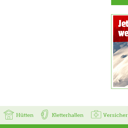
Hütten
Kletterhallen
Versiche