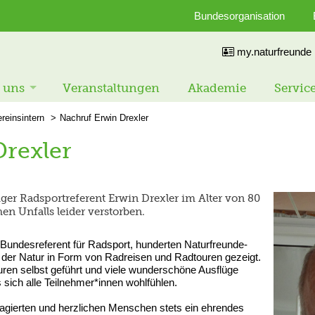
Bundesorganisation
my.naturfreunde
 uns
Veranstaltungen
Akademie
Servic
reinsintern
Nachruf Erwin Drexler
rexler
iger Radsportreferent Erwin Drexler im Alter von 80
en Unfalls leider verstorben.
s Bundesreferent für Radsport, hunderten Naturfreunde-
en der Natur in Form von Radreisen und Radtouren gezeigt.
ouren selbst geführt und viele wunderschöne Ausflüge
 sich alle Teilnehmer*innen wohlfühlen.
agierten und herzlichen Menschen stets ein ehrendes