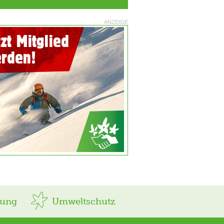
ANZEIGE
rung
Umweltschutz