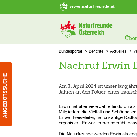
➜ Hauptregion der Seite anspringen
www.naturfreunde.at
Über
Bundesportal
Berichte
Aktuelles
Ve
Nachruf Erwin D
Am 3. April 2024 ist unser langjähr
Jahren an den Folgen eines tragisch
Erwin hat über viele Jahre hindurch al
Mitgliedern die Vielfalt und Schönheit
Er war Reiseleiter, hat unzählige Radt
organisiert. Er war immer bemüht, dass
Die Naturfreunde werden Erwin als eng