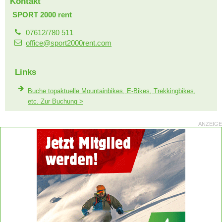
Kontakt
SPORT 2000 rent
07612/780 511
office@sport2000rent.com
Links
Buche topaktuelle Mountainbikes, E-Bikes, Trekkingbikes,
etc. Zur Buchung >
ANZEIGE