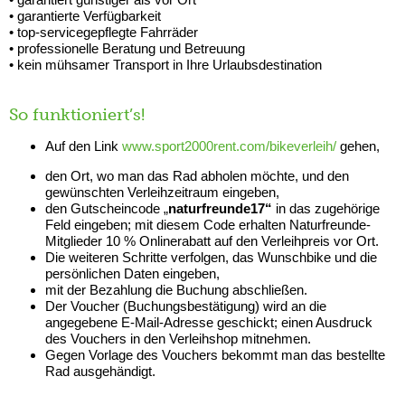
• garantierte Verfügbarkeit
• top-servicegepflegte Fahrräder
• professionelle Beratung und Betreuung
• kein mühsamer Transport in Ihre Urlaubsdestination
So funktioniert’s!
Auf den Link
www.sport2000rent.com/bikeverleih/
gehen,
den Ort, wo man das Rad abholen möchte, und den
gewünschten Verleihzeitraum eingeben,
den Gutscheincode „
naturfreunde17“
in das zugehörige
Feld
eingeben; mit diesem Code erhalten Naturfreunde-
Mitglieder 10 % Onlinerabatt auf den Verleihpreis vor Ort.
Die weiteren Schritte verfolgen, das Wunschbike und die
persönlichen Daten eingeben,
mit der Bezahlung die Buchung abschließen.
Der Voucher (Buchungsbestätigung) wird an die
angegebene E-Mail-Adresse geschickt; einen Ausdruck
des Vouchers in den Verleihshop mitnehmen.
Gegen Vorlage des Vouchers bekommt man das bestellte
Rad ausgehändigt.