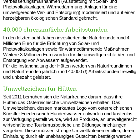
Verbesserungsmaßnahmen (Ausstattung mit Solar- und
Photovoltaikanlagen, Wärmedämmung, Anlagen für eine
umweltgerechte Ver- und Entsorgung) modernisiert und auf einen
herzeigbaren ökologischen Standard gebracht.
40.000 ehrenamtliche Arbeitsstunden
In den letzten acht Jahren investierten die Naturfreunde rund 4
Millionen Euro für die Errichtung von Solar- und
Photovoltaikanlagen sowie für wärmedämmende Maßnahmen.
Weitere 3 Millionen Euro wurden für die umweltgerechte Ver- und
Entsorgung von Abwässern aufgewendet.
Für die Instandhaltung der Hütten werden von Naturfreundinnen
und Naturfreunden jährlich rund 40.000 (!) Arbeitsstunden freiwillig
und unbezahlt geleistet.
Umweltzeichen für Hütten
Seit 2011 bemühen sich die Naturfreunde darum, dass ihre
Hütten das Österreichische Umweltzeichen erhalten. Das
Umweltzeichen, dessen markantes Logo vom österreichischen
Künstler Friedensreich Hundertwasser entworfen und kostenlos
zur Verfügung gestellt wurde, wird an Produkte, an umweltgerecht
wirtschaftende Tourismusbetriebe und Bildungseinrichtungen
vergeben. Diese müssen strenge Umweltkriterien erfüllen, deren
Einhaltung durch ein unabhängiges Gutachten bestätigt werden