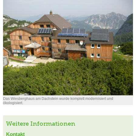
Das Wiesberghaus am Dachstein wurde komplett modernisiert und
ökologisiert.
Weitere Informationen
Kontakt