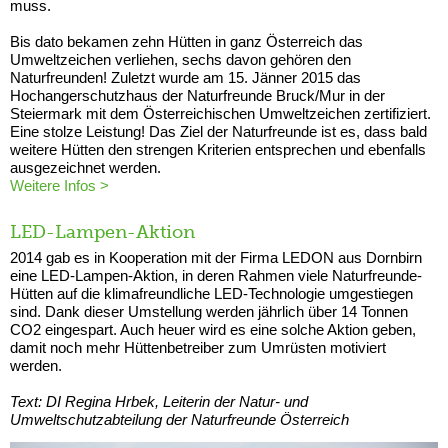
muss.
Bis dato bekamen zehn Hütten in ganz Österreich das
Umweltzeichen verliehen, sechs davon gehören den
Naturfreunden! Zuletzt wurde am 15. Jänner 2015 das
Hochangerschutzhaus der Naturfreunde Bruck/Mur in der
Steiermark mit dem Österreichischen Umweltzeichen zertifiziert.
Eine stolze Leistung! Das Ziel der Naturfreunde ist es, dass bald
weitere Hütten den strengen Kriterien entsprechen und ebenfalls
ausgezeichnet werden.
Weitere Infos >
LED-Lampen-Aktion
2014 gab es in Kooperation mit der Firma LEDON aus Dornbirn
eine LED-Lampen-Aktion, in deren Rahmen viele Naturfreunde-
Hütten auf die klimafreundliche LED-Technologie umgestiegen
sind. Dank dieser Umstellung werden jährlich über 14 Tonnen
CO2 eingespart. Auch heuer wird es eine solche Aktion geben,
damit noch mehr Hüttenbetreiber zum Umrüsten motiviert
werden.
Text: DI Regina Hrbek, Leiterin der Natur- und
Umweltschutzabteilung der Naturfreunde Österreich