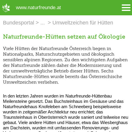
➜ Hauptregion der Seite anspringen
www.naturfreunde.at
Bundesportal
Umweltzeichen für Hütten
Naturfreunde-Hütten setzen auf Ökologie
Viele Hütten der Naturfreunde Österreich liegen in
Nationalparks, Naturschutzgebieten und ökologisch
sensiblen alpinen Regionen. Zu den wichtigsten Aufgaben
der Naturfreunde zählen daher die Modernisierung und
der umweltverträgliche Betrieb dieser Hütten. Sechs
Naturfreunde-Hütten wurde bereits das Österreichische
Umweltzeichen verliehen.
In den letzten Jahren wurden im Naturfreunde-Hüttenbau
Meilensteine gesetzt. Das Buchsteinhaus im Gesäuse und das
Naturfreundehaus Knofeleben am Schneeberg beispielsweise
wurden in zeitgemäßer Architektur neu errichtet; das
Traunsteinhaus in Oberösterreich wurde saniert und teilweise neu
gebaut. Viele andere Hütten und Häuser, etwa das Wiesberghaus
am Dachstein, wurden mit umfassenden Renovierungs- und