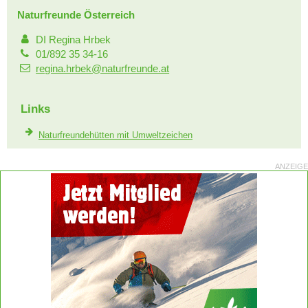
Naturfreunde Österreich
DI Regina Hrbek
01/892 35 34-16
regina.hrbek@naturfreunde.at
Links
Naturfreundehütten mit Umweltzeichen
ANZEIGE