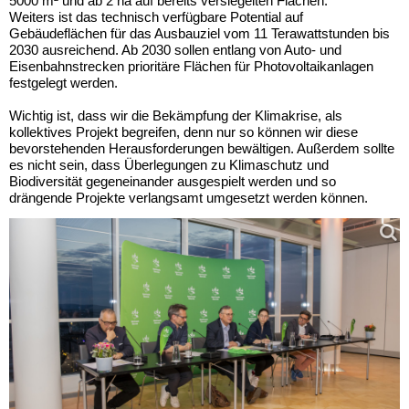
5000 m² und ab 2 ha auf bereits versiegelten Flächen.“
Weiters ist das technisch verfügbare Potential auf
Gebäudeflächen für das Ausbauziel vom 11 Terawattstunden bis
2030 ausreichend. Ab 2030 sollen entlang von Auto- und
Eisenbahnstrecken prioritäre Flächen für Photovoltaikanlagen
festgelegt werden.
Wichtig ist, dass wir die Bekämpfung der Klimakrise, als
kollektives Projekt begreifen, denn nur so können wir diese
bevorstehenden Herausforderungen bewältigen. Außerdem sollte
es nicht sein, dass Überlegungen zu Klimaschutz und
Biodiversität gegeneinander ausgespielt werden und so
drängende Projekte verlangsamt umgesetzt werden können.