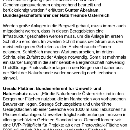
Genehmigungsverfahren entsprechend beurteilt und
berücksichtigt werden.“ erläutert
Günter Abraham,
Bundesgeschäftsführer der Naturfreunde Österreich
.
Werden große Anlagen in die Bergwelt gebaut, muss immer auch
mitgedacht werden, dass in diesen Berggebieten eine
Infrastruktur geschaffen werden muss, um die Anlage im ersten
Schritt zu errichten. Im zweiten Schritt muss der Strom aus den
meist entlegenen Gebieten zu den Endverbraucher*innen
gelangen. Schließlich machen Wartungsarbeiten, im dritten
Schritt, eine Zufahrt zu der Anlage notwendig. Somit ist mehrmals
ein starker Eingriff in die sehr sensible Berglandschaft notwendig.
Großflächige Photovoltaikanlagen in den Bergen sind daher aus
der Sicht der Naturfreunde weder notwendig noch technisch
sinnvoll.
Gerald Plattner, Bundesreferent für Umwelt- und
Naturschutz
dazu: „Für die Naturfreunde Österreich sind in den
Bergen nur Flächen nutzbar, die im Nahbereich von vorhandenen
Bauwerken liegen. Strenge Schutzgebiete und unberührte
Gebirgsflächen ab einer Seehöhe von 1000 m sind Tabuzonen für
Photovoltaikanlagen. Umweltverträglichkeitsprüfungen müssen in
allen geschützten Gebieten Standard sein. Generell fordern wir
eine UVP-Prüfpflicht für Projekte ab einer Photovoltaik-Fläche von