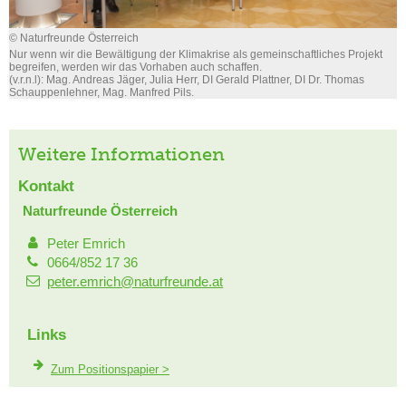
© Naturfreunde Österreich
Nur wenn wir die Bewältigung der Klimakrise als gemeinschaftliches Projekt
begreifen, werden wir das Vorhaben auch schaffen.
(v.r.n.l): Mag. Andreas Jäger, Julia Herr, DI Gerald Plattner, DI Dr. Thomas
Schauppenlehner, Mag. Manfred Pils.
Weitere Informationen
Kontakt
Naturfreunde Österreich
Peter Emrich
0664/852 17 36
peter.emrich@naturfreunde.at
Links
Zum Positionspapier >