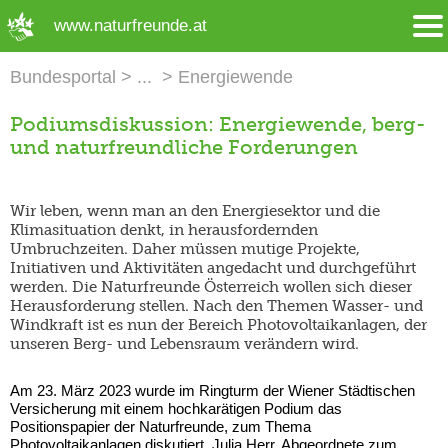
➜ Hauptregion der Seite anspringen
www.naturfreunde.at
Bundesportal
Energiewende
Podiumsdiskussion: Energiewende, berg-
und naturfreundliche Forderungen
Wir leben, wenn man an den Energiesektor und die
Klimasituation denkt, in herausfordernden
Umbruchzeiten. Daher müssen mutige Projekte,
Initiativen und Aktivitäten angedacht und durchgeführt
werden. Die Naturfreunde Österreich wollen sich dieser
Herausforderung stellen. Nach den Themen Wasser- und
Windkraft ist es nun der Bereich Photovoltaikanlagen, der
unseren Berg- und Lebensraum verändern wird.
Am 23. März 2023 wurde im Ringturm der Wiener Städtischen
Versicherung mit einem hochkarätigen Podium das
Positionspapier der Naturfreunde, zum Thema
Photovoltaikanlagen diskutiert. Julia Herr, Abgeordnete zum