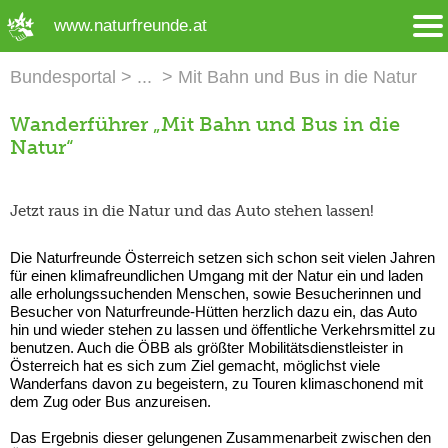
➜ Hauptregion der Seite anspringen
www.naturfreunde.at
Bundesportal
Mit Bahn und Bus in die Natur
Wanderführer „Mit Bahn und Bus in die
Natur“
Jetzt raus in die Natur und das Auto stehen lassen!
Die Naturfreunde Österreich setzen sich schon seit vielen Jahren
für einen klimafreundlichen Umgang mit der Natur ein und laden
alle erholungssuchenden Menschen, sowie Besucherinnen und
Besucher von Naturfreunde-Hütten herzlich dazu ein, das Auto
hin und wieder stehen zu lassen und öffentliche Verkehrsmittel zu
benutzen. Auch die ÖBB als größter Mobilitätsdienstleister in
Österreich hat es sich zum Ziel gemacht, möglichst viele
Wanderfans davon zu begeistern, zu Touren klimaschonend mit
dem Zug oder Bus anzureisen.
Das Ergebnis dieser gelungenen Zusammenarbeit zwischen den