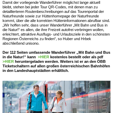
Damit der vorliegende Wanderführer möglichst lange aktuell
bleibt, stehen bei jeder Tour QR-Codes, mit denen man zu
detaillierteren Routenbeschreibungen auf das Tourenportal der
Naturfreunde sowie zur Hüttenhomepage der Naturfreunde
kommt, über die alle korrekten Hütteninformationen abrufbar sind.
„Wir hoffen sehr, dass unser Wanderführer „Mit Bahn und Bus in
die Natur!“ es allen, die ihre Freizeit autofrei verbringen wollen,
erleichtert, attraktive Ausflugs- und Urlaubsziele in den schönsten
Regionen Österreichs zu finden“, so Huber und Hrbek
abschließend unisono.
Der 112 Seiten umfassende Wanderführer „Mit Bahn und Bus
in die Natur!“ kann
>HIER
kostenlos bestellt oder als pdf
>HIER
heruntergeladen werden. Weiters ist er an den ÖBB
Ticketschaltern auf allen großen österreichischen Bahnhöfen
in den Landeshauptstädten erhältlich.