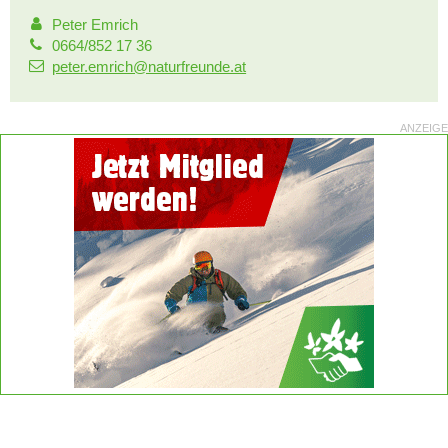
Peter Emrich
0664/852 17 36
peter.emrich@naturfreunde.at
ANZEIGE