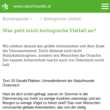
➜ Hauptregion der Seite anspringen
www.naturfreunde.at
Bundesportal
Biologische Vielfalt
Was geht mich biologische Vielfalt an?
Wir erleben derzeit das größte Artensterben seit dem Ende
der Dinosaurierzeit. Doch diesmal sind nicht
Naturkatastrophen, sondern wir Menschen die Ursache.
Der rasante Artenverlust macht auch vor Österreich nicht
halt.
Text: DI Gerald Plattner, Umweltreferent der Naturfreunde
Österreich
Hast du dich schon gefragt, warum im Sommer in der
Dämmerung nur mehr so wenige Insekten unterwegs und am
Morgen so wenige Vögel zu hören sind? Das vom Menschen
verursachte globale Artensterben, das von der stetig