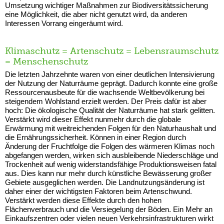
Umsetzung wichtiger Maßnahmen zur Biodiversitätssicherung
eine Möglichkeit, die aber nicht genutzt wird, da anderen
Interessen Vorrang eingeräumt wird.
Klimaschutz = Artenschutz = Lebensraumschutz
= Menschenschutz
Die letzten Jahrzehnte waren von einer deutlichen Intensivierung
der Nutzung der Naturräume geprägt. Dadurch konnte eine große
Ressourcenausbeute für die wachsende Weltbevölkerung bei
steigendem Wohlstand erzielt werden. Der Preis dafür ist aber
hoch: Die ökologische Qualität der Naturräume hat stark gelitten.
Verstärkt wird dieser Effekt nunmehr durch die globale
Erwärmung mit weitreichenden Folgen für den Naturhaushalt und
die Ernährungssicherheit. Können in einer Region durch
Änderung der Fruchtfolge die Folgen des wärmeren Klimas noch
abgefangen werden, wirken sich ausbleibende Niederschläge und
Trockenheit auf wenig widerstandsfähige Produktionsweisen fatal
aus. Dies kann nur mehr durch künstliche Bewässerung großer
Gebiete ausgeglichen werden. Die Landnutzungsänderung ist
daher einer der wichtigsten Faktoren beim Artenschwund.
Verstärkt werden diese Effekte durch den hohen
Flächenverbrauch und die Versiegelung der Böden. Ein Mehr an
Einkaufszentren oder vielen neuen Verkehrsinfrastrukturen wirkt