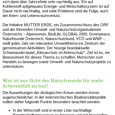
sich dann über Jahrzehnte sehr nachteilig aus. Ein auf
Kohlenstoff aufgebautes Energie- und Wirtschaftssystem ist auf
Dauer nicht nachhaltig, und viele Probleme sind die Folge, auch
der Arten- und Lebensraumverlust.
Die Initiative MUTTER ERDE, ein Zusammenschluss des ORF
und der führenden Umwelt- und Naturschutzorganisationen
Österreichs – Alpenverein, BirdLife, GLOBAL 2000, Greenpeace,
Naturfreunde Österreich, Naturschutzbund, VCÖ und WWF -,
stellt jedes Jahr ein relevantes Umweltthema ins Zentrum der
gemeinsamen Aktivitäten. Der heurige brandaktuelle
Schwerpunkt lautet „Klimaschutz ist Artenschutz“. Ziel ist es, ein
Bewusstsein für dieses Thema zu schaffen, Menschen zum
Handeln zu bewegen sowie Umwelt- und Naturschutzprojekte zu
unterstützen.
Was ist aus Sicht der Naturfreunde für mehr
Artenvielfalt zu tun?
Die Auswirkungen der ökologischen Krisen werden immer
augenscheinlicher. In der österreichischen Biodiversitätspolitik
sollten daher folgende Punkte besonders beachtet werden:
In der Wirtschaft sind in erster Linie nachhaltige
Bewirtschaftungsweisen zu forcieren und mit finanziellen