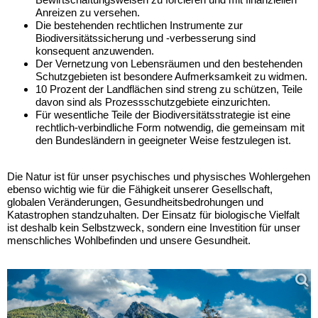
Anreizen zu versehen.
Die bestehenden rechtlichen Instrumente zur
Biodiversitätssicherung und -verbesserung sind
konsequent anzuwenden.
Der Vernetzung von Lebensräumen und den bestehenden
Schutzgebieten ist besondere Aufmerksamkeit zu widmen.
10 Prozent der Landflächen sind streng zu schützen, Teile
davon sind als Prozessschutzgebiete einzurichten.
Für wesentliche Teile der Biodiversitätsstrategie ist eine
rechtlich-verbindliche Form notwendig, die gemeinsam mit
den Bundesländern in geeigneter Weise festzulegen ist.
Die Natur ist für unser psychisches und physisches Wohlergehen
ebenso wichtig wie für die Fähigkeit unserer Gesellschaft,
globalen Veränderungen, Gesundheitsbedrohungen und
Katastrophen standzuhalten. Der Einsatz für biologische Vielfalt
ist deshalb kein Selbstzweck, sondern eine Investition für unser
menschliches Wohlbefinden und unsere Gesundheit.