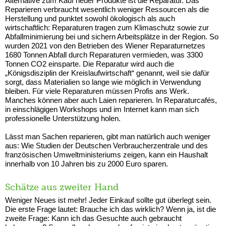
Alternative zum Kauf neuer Produkte ist die Reparatur. Das
Reparieren verbraucht wesentlich weniger Ressourcen als die
Herstellung und punktet sowohl ökologisch als auch
wirtschaftlich: Reparaturen tragen zum Klimaschutz sowie zur
Abfallminimierung bei und sichern Arbeitsplätze in der Region. So
wurden 2021 von den Betrieben des Wiener Reparaturnetzes
1680 Tonnen Abfall durch Reparaturen vermieden, was 3300
Tonnen CO2 einsparte. Die Reparatur wird auch die
„Königsdisziplin der Kreislaufwirtschaft“ genannt, weil sie dafür
sorgt, dass Materialien so lange wie möglich in Verwendung
bleiben. Für viele Reparaturen müssen Profis ans Werk.
Manches können aber auch Laien reparieren. In Reparaturcafés,
in einschlägigen Workshops und im Internet kann man sich
professionelle Unterstützung holen.
Lässt man Sachen reparieren, gibt man natürlich auch weniger
aus: Wie Studien der Deutschen Verbraucherzentrale und des
französischen Umweltministeriums zeigen, kann ein Haushalt
innerhalb von 10 Jahren bis zu 2000 Euro sparen.
Schätze aus zweiter Hand
Weniger Neues ist mehr! Jeder Einkauf sollte gut überlegt sein.
Die erste Frage lautet: Brauche ich das wirklich? Wenn ja, ist die
zweite Frage: Kann ich das Gesuchte auch gebraucht