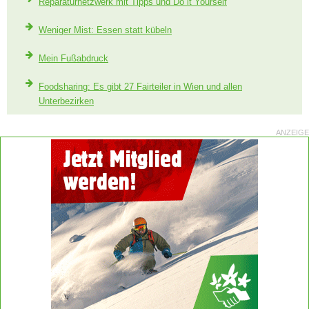
Reparaturnetzwerk mit Tipps und Do it Yourself
Weniger Mist: Essen statt kübeln
Mein Fußabdruck
Foodsharing: Es gibt 27 Fairteiler in Wien und allen
Unterbezirken
ANZEIGE