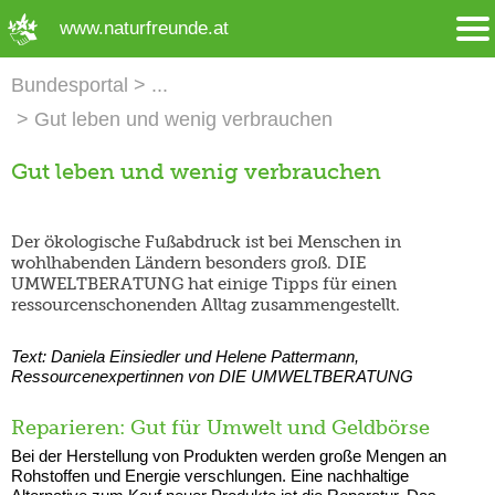
➜ Hauptregion der Seite anspringen
www.naturfreunde.at
Bundesportal
Gut leben und wenig verbrauchen
Gut leben und wenig verbrauchen
Der ökologische Fußabdruck ist bei Menschen in
wohlhabenden Ländern besonders groß. DIE
UMWELTBERATUNG hat einige Tipps für einen
ressourcenschonenden Alltag zusammengestellt.
Text: Daniela Einsiedler und Helene Pattermann,
Ressourcenexpertinnen von DIE UMWELTBERATUNG
Reparieren: Gut für Umwelt und Geldbörse
Bei der Herstellung von Produkten werden große Mengen an
Rohstoffen und Energie verschlungen. Eine nachhaltige