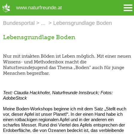
➜ Hauptregion der Seite anspringen
www.naturfreunde.at
Bundesportal
Lebensgrundlage Boden
Lebensgrundlage Boden
Nur mit intakten Böden ist Leben möglich. Mit einer neuen
Wissens- und Methodenbox macht die
Naturfreundejugend das Thema „Boden“ auch für junge
Menschen begreifbar.
Text: Claudia Hackhofer, Naturfreunde Innsbruck; Fotos:
AdobeStock
Meine Boden-Workshops beginne ich mit dem Satz „Stellt euch
vor, dieser Apfel ist unser Planet!“. In der einen Hand habe ich
einen rotbackigen regionalen Apfel und in der anderen ein
scharfes Messer. Rund drei Viertel des Apfels entsprechen der
Erdoberfläche, die von Ozeanen bedeckt ist, das verbleibende