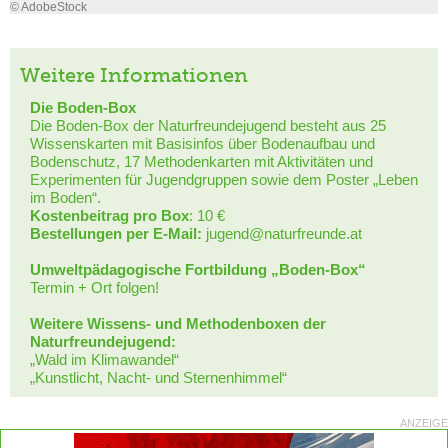
© AdobeStock
Weitere Informationen
Die Boden-Box
Die Boden-Box der Naturfreundejugend besteht aus 25
Wissenskarten mit Basisinfos über Bodenaufbau und
Bodenschutz, 17 Methodenkarten mit Aktivitäten und
Experimenten für Jugendgruppen sowie dem Poster „Leben
im Boden“.
Kostenbeitrag pro Box
: 10 €
Bestellungen per E-Mail:
jugend@naturfreunde.at
Umweltpädagogische Fortbildung „Boden-Box“
Termin + Ort folgen!
Weitere Wissens- und Methodenboxen der
Naturfreundejugend:
„Wald im Klimawandel“
„Kunstlicht, Nacht- und Sternenhimmel“
ANZEIGE