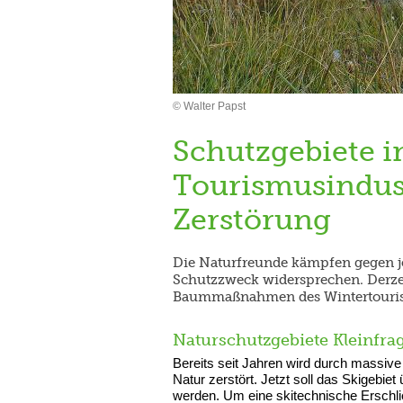
© Walter Papst
Schutzgebiete i
Tourismusindust
Zerstörung
Die Naturfreunde kämpfen gegen je
Schutzzweck widersprechen. Derzeit
Baummaßnahmen des Wintertourismu
Naturschutzgebiete Kleinfr
Bereits seit Jahren wird durch massive 
Natur zerstört. Jetzt soll das Skigebiet
werden. Um eine skitechnische Erschl