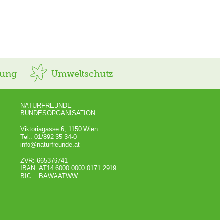
rung
Umweltschutz
NATURFREUNDE
BUNDESORGANISATION
Viktoriagasse 6, 1150 Wien
Tel.: 01/892 35 34-0
info@naturfreunde.at
ZVR: 665376741
IBAN: AT14 6000 0000 0171 2919
BIC: BAWAATWW