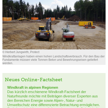
© Herbert Jungwirth, Protect
Windkraftanlagen haben einen hohen Landschaftsverbrauch. Für den Bau der
Fundamente müssen viele Tonnen Beton und Bewehrungseisen geliefert
werden.
Neues Online-Factsheet
Windkraft in alpinen Regionen
Das kürzlich erschienene Windkraft-Factsheet der
Naturfreunde möchte mit Beiträgen diverser Experten aus
den Bereichen Energie sowie Alpen-, Natur- und
Umweltschutz eine differenzierte Betrachtung ermöglichen.