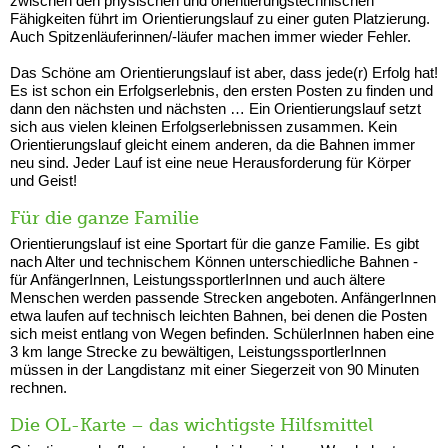
zwischen den physischen und orientierungstechnischen
Fähigkeiten führt im Orientierungslauf zu einer guten Platzierung.
Auch Spitzenläuferinnen/-läufer machen immer wieder Fehler.
Das Schöne am Orientierungslauf ist aber, dass jede(r) Erfolg hat!
Es ist schon ein Erfolgserlebnis, den ersten Posten zu finden und
dann den nächsten und nächsten … Ein Orientierungslauf setzt
sich aus vielen kleinen Erfolgserlebnissen zusammen. Kein
Orientierungslauf gleicht einem anderen, da die Bahnen immer
neu sind. Jeder Lauf ist eine neue Herausforderung für Körper
und Geist!
Für die ganze Familie
Orientierungslauf ist eine Sportart für die ganze Familie. Es gibt
nach Alter und technischem Können unterschiedliche Bahnen -
für AnfängerInnen, LeistungssportlerInnen und auch ältere
Menschen werden passende Strecken angeboten. AnfängerInnen
etwa laufen auf technisch leichten Bahnen, bei denen die Posten
sich meist entlang von Wegen befinden. SchülerInnen haben eine
3 km lange Strecke zu bewältigen, LeistungssportlerInnen
müssen in der Langdistanz mit einer Siegerzeit von 90 Minuten
rechnen.
Die OL-Karte – das wichtigste Hilfsmittel