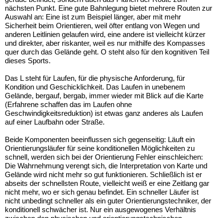
nächsten Punkt. Eine gute Bahnlegung bietet mehrere Routen zur
Auswahl an: Eine ist zum Beispiel länger, aber mit mehr
Sicherheit beim Orientieren, weil öfter entlang von Wegen und
anderen Leitlinien gelaufen
wird, eine andere ist vielleicht kürzer
und direkter, aber riskanter, weil es
nur mithilfe des Kompasses
quer durch das Gelände geht. O steht also für den kognitiven Teil
dieses Sports.
Das L steht für Laufen, für die physische Anforderung, für
Kondition und Geschicklichkeit. Das Laufen in unebenem
Gelände, bergauf, bergab, immer wieder mit Blick auf die Karte
(Erfahrene schaffen das im Laufen ohne
Geschwindigkeitsreduktion) ist etwas ganz anderes als Laufen
auf einer Laufbahn oder Straße.
Beide Komponenten beeinflussen sich gegenseitig: Läuft ein
Orientierungsläufer für seine konditionellen Möglichkeiten zu
schnell, werden sich bei der Orientierung Fehler einschleichen:
Die Wahrnehmung verengt sich, die Interpretation von Karte und
Gelände wird nicht mehr so gut funktionieren. Schließlich ist er
abseits der schnellsten Route, vielleicht weiß er eine Zeitlang gar
nicht mehr, wo er sich genau befindet. Ein schneller Läufer ist
nicht unbedingt schneller als ein guter Orientierungstechniker, der
konditionell schwächer ist. Nur ein ausgewogenes Verhältnis