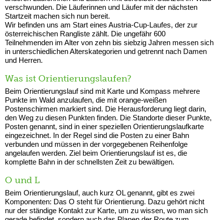
verschwunden. Die Läuferinnen und Läufer mit der nächsten
Startzeit machen sich nun bereit.
Wir befinden uns am Start eines Austria-Cup-Laufes, der zur
österreichischen Rangliste zählt. Die ungefähr 600
Teilnehmenden im Alter von zehn bis siebzig Jahren messen sich
in unterschiedlichen Alterskategorien und getrennt nach Damen
und Herren.
Was ist Orientierungslaufen?
Beim Orientierungslauf sind mit Karte und Kompass mehrere
Punkte im Wald anzulaufen, die mit orange-weißen
Postenschirmen markiert sind. Die Herausforderung liegt darin,
den Weg zu diesen Punkten finden. Die Standorte dieser Punkte,
Posten genannt, sind in einer speziellen Orientierungslaufkarte
eingezeichnet. In der Regel sind die Posten zu einer Bahn
verbunden und müssen in der vorgegebenen Reihenfolge
angelaufen werden. Ziel beim Orientierungslauf ist es, die
komplette Bahn in der schnellsten Zeit zu bewältigen.
O und L
Beim Orientierungslauf, auch kurz OL genannt, gibt es zwei
Komponenten: Das O steht für Orientierung. Dazu gehört nicht
nur der ständige Kontakt zur Karte, um zu wissen, wo man sich
gerade befindet, sondern auch das Planen der Route zum