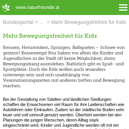
➜ Hauptregion der Seite anspringen
www.naturfreunde.at
Bundesportal
Mehr Bewegungsfreiheit für Kids
Mehr Bewegungsfreiheit für Kids
Rennen, Herumtoben, Springen, Ballspielen – Schnee von
gestern? Keineswegs! Nur haben vor allem die Kinder und
Jugendlichen in der Stadt oft keine Möglichkeit, ihren
Bewegungsdrang auszuleben. Natürlich gibt es Spiel- und
Sportplätze. Doch die Kids wollen auch woanders
unterwegs sein und sich unabhängig von
Vereinstrainingszeiten mit anderen treffen und Bewegung
machen.
Bei der Gestaltung von Städten und ländlichen Siedlungen
schaffen die Erwachsenen viel Raum für ihre Leidenschaften wie
Autofahren oder Einkaufen. Zudem ist der städtische Boden sehr
teuer und soll sinnvoll genutzt werden. Überhört werden bei den
Planungen die jungen Menschen, deren Alltag stark
eingeschränkt wird. Kinder und Jugendliche werden oft mit ein