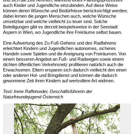
auch Kinder und Jugendliche einzubinden. Auf diese Weise
können deren Wünsche und Bedürfnisse berücksichtigt werden;
dabei lernen die jungen Menschen auch, welche Wünsche
umsetzbar und welche vielleicht zu teuer sind. Solche
Beteiligungen gibt es derzeit beispielsweise in der Seestadt
Aspern in Wien, wo Jugendliche ihre Freiräume selbst bauen.
Eine Aufwertung des Zu-Fuß-Gehens und des Radfahrens
erleichtert Kindern und Jugendlichen autonomes, sicheres
Handeln sowie Spielen und die Aneignung von Freiräumen. Von
einem besseren Angebot an Fuß- und Radwegen sowie einem
dichten öffentlichen Verkehrsnetz profitieren natürlich auch die
Erwachsenen. Eltern ersparen sich dadurch vielleicht den einen
oder anderen Hol- und Bringdienst und können die dadurch
gewonnene Zeit ihren Kindern auf wertvollere Art widmen.
Text: Irene Raffetseder, Geschäftsführerin der
Naturfreundejugend Österreich