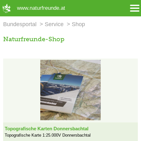
➜ Hauptregion der Seite anspringen
www.naturfreunde.at
Bundesportal
Service
Shop
Naturfreunde-Shop
Topografische Karten Donnersbachtal
Topografische Karte 1:25.000V Donnersbachtal