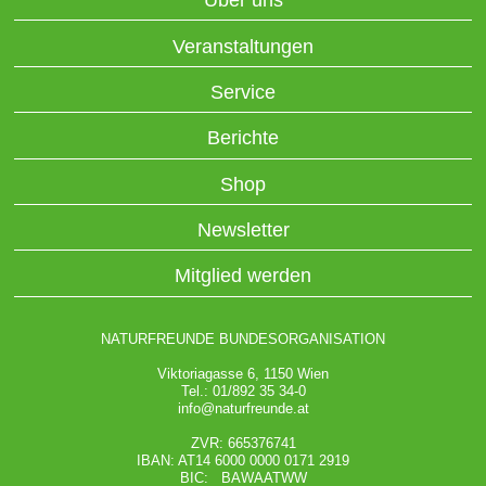
Über uns
Veranstaltungen
Service
Berichte
Shop
Newsletter
Mitglied werden
NATURFREUNDE BUNDESORGANISATION
Viktoriagasse 6, 1150 Wien
Tel.: 01/892 35 34-0
info@naturfreunde.at
ZVR: 665376741
IBAN: AT14 6000 0000 0171 2919
BIC: BAWAATWW