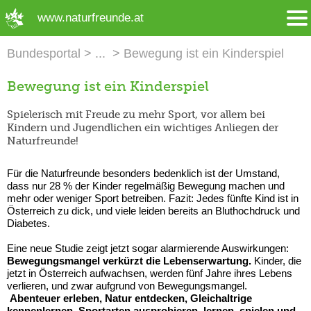
➜ Hauptregion der Seite anspringen
www.naturfreunde.at
Bundesportal
Bewegung ist ein Kinderspiel
Bewegung ist ein Kinderspiel
Spielerisch mit Freude zu mehr Sport, vor allem bei
Kindern und Jugendlichen ein wichtiges Anliegen der
Naturfreunde!
Für die Naturfreunde besonders bedenklich ist der Umstand,
dass nur 28 % der Kinder regelmäßig Bewegung machen und
mehr oder weniger Sport betreiben. Fazit: Jedes fünfte Kind ist in
Österreich zu dick, und viele leiden bereits an Bluthochdruck und
Diabetes.
Eine neue Studie zeigt jetzt sogar alarmierende Auswirkungen:
Bewegungsmangel verkürzt die Lebenserwartung.
Kinder, die
jetzt in Österreich aufwachsen, werden fünf Jahre ihres Lebens
verlieren, und zwar aufgrund von Bewegungsmangel.
Abenteuer erleben, Natur entdecken, Gleichaltrige
kennenlernen, Sportarten ausprobieren, lernen, spielen und