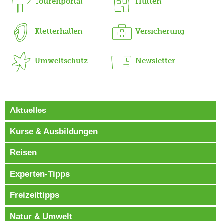
Tourenportal
Hütten
Kletterhallen
Versicherung
Umweltschutz
Newsletter
Aktuelles
Kurse & Ausbildungen
Reisen
Experten-Tipps
Freizeittipps
Natur & Umwelt