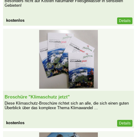
Besonders nicht auf Kosten naturnaher Fließgewässer in sensiblen
Gebieten!
kostenlos
Details
Broschüre "Klimaschutz jetzt"
Diese Klimaschutz-Broschüre richtet sich an alle, die sich einen guten
Überblick über das komplexe Thema Klimawandel ...
kostenlos
Details