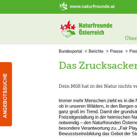
➜ Hauptregion der Seite anspringen
www.naturfreunde.at
Über
Bundesportal
Berichte
Presse
Pre
Das Zrucksacker
Dein Müll hat in der Natur nichts v
Immer mehr Menschen zieht es in die N
ob in unseren Wäldern, in den Bergen od
ganz groß im Trend. Damit der grundsätz
Freizeitgestaltung in der heimischen N
notwendig – den Naturfreunden Österre
besondere Verantwortung zu. „Fair Play“
Bewusstseinsbildung das Gebot der S