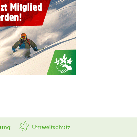
rung
Umweltschutz