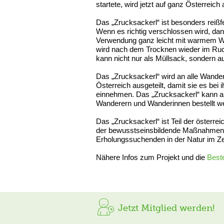
startete, wird jetzt auf ganz Österreich 
Das „Zrucksackerl“ ist besonders reiß
Wenn es richtig verschlossen wird, dann
Verwendung ganz leicht mit warmem Wa
wird nach dem Trocknen wieder im Ruck
kann nicht nur als Müllsack, sondern 
Das „Zrucksackerl“ wird an alle Wander
Österreich ausgeteilt, damit sie es be
einnehmen. Das „Zrucksackerl“ kann au
Wanderern und Wanderinnen bestellt wer
Das „Zrucksackerl“ ist Teil der österr
der bewusstseinsbildende Maßnahmen fü
Erholungssuchenden in der Natur im Z
Nähere Infos zum Projekt und die
Beste
Jetzt Mitglied werden!