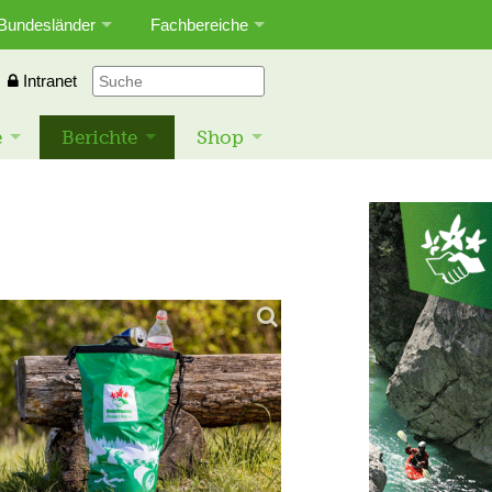
Bundesländer
Fachbereiche
Intranet
e
Berichte
Shop