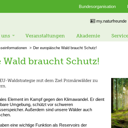
Bundesorganisation
my.naturfreunde
 uns
Veranstaltungen
Akademie
Servic
sseinformationen
Der europäische Wald braucht Schutz!
 Wald braucht Schutz!
 EU-Waldstrategie mit dem Ziel Primärwälder zu
ern.
rales Element im Kampf gegen den Klimawandel. Er dient
telbare Umgebung, schützt vor schweren
serspeicher. Außerdem sind unsere Wälder auch
schen.
aben eine wichtige Funktion als Reservoirs der