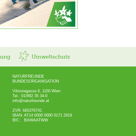
rung
Umweltschutz
NATURFREUNDE
BUNDESORGANISATION
Viktoriagasse 6, 1150 Wien
Tel.: 01/892 35 34-0
info@naturfreunde.at
ZVR: 665376741
IBAN: AT14 6000 0000 0171 2919
BIC: BAWAATWW