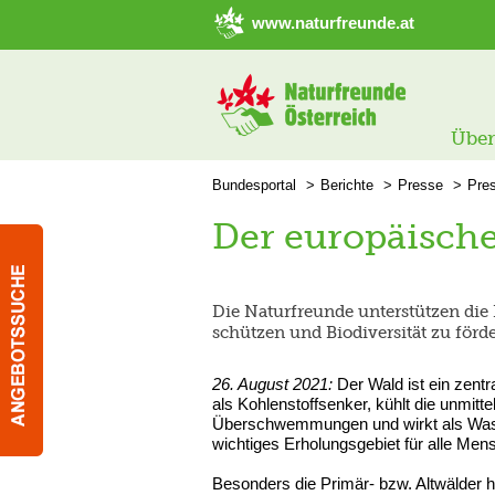
➜ Hauptregion der Seite anspringen
www.naturfreunde.at
Über
Bundesportal
Berichte
Presse
Pre
Der europäische
Die Naturfreunde unterstützen die
schützen und Biodiversität zu förd
26. August 2021:
Der Wald ist ein zent
als Kohlenstoffsenker, kühlt die unmit
Überschwemmungen und wirkt als Was
wichtiges Erholungsgebiet für alle Men
Besonders die Primär- bzw. Altwälder h