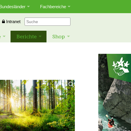
Bundesländer
Fachbereiche
Intranet
e
Berichte
Shop