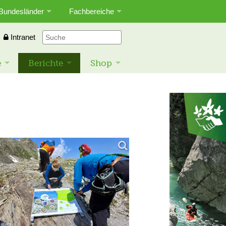
Bundesländer
Fachbereiche
Intranet
e
Berichte
Shop