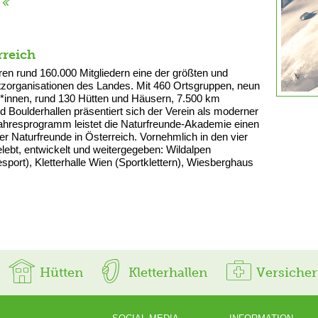
rreich
ren rund 160.000 Mitgliedern eine der größten und
tzorganisationen des Landes. Mit 460 Ortsgruppen, neun
*innen, rund 130 Hütten und Häusern, 7.500 km
 Boulderhallen präsentiert sich der Verein als moderner
 Jahresprogramm leistet die Naturfreunde-Akademie einen
er Naturfreunde in Österreich. Vornehmlich in den vier
ebt, entwickelt und weitergegeben: Wildalpen
port), Kletterhalle Wien (Sportklettern), Wiesberghaus
Hütten
Kletterhallen
Versiche