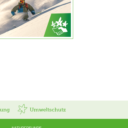
rung
Umweltschutz