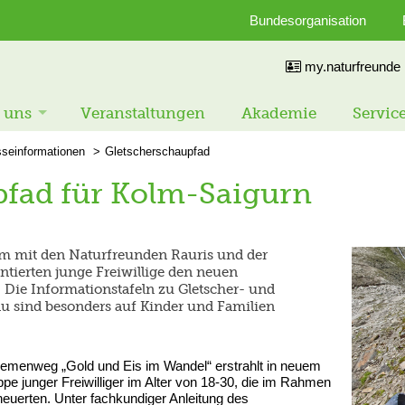
Bundesorganisation
my.naturfreunde
 uns
Veranstaltungen
Akademie
Servic
sseinformationen
Gletscherschaupfad
pfad für Kolm-Saigurn
m mit den Naturfreunden Rauris und der
tierten junge Freiwillige den neuen
 Die Informationstafeln zu Gletscher- und
 sind besonders auf Kinder und Familien
hemenweg „Gold und Eis im Wandel“ erstrahlt in neuem
pe junger Freiwilliger im Alter von 18-30, die im Rahmen
uerten. Unter fachkundiger Anleitung des