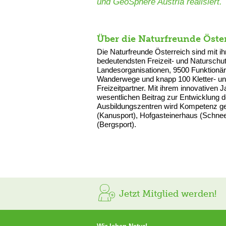
und GeoSphere Austria realisiert.
Über die Naturfreunde Öste
Die Naturfreunde Österreich sind mit ih
bedeutendsten Freizeit- und Naturschu
Landesorganisationen, 9500 Funktionär
Wanderwege und knapp 100 Kletter- und
Freizeitpartner. Mit ihrem innovativen
wesentlichen Beitrag zur Entwicklung d
Ausbildungszentren wird Kompetenz gel
(Kanusport), Hofgasteinerhaus (Schnees
(Bergsport).
Jetzt Mitglied werden!