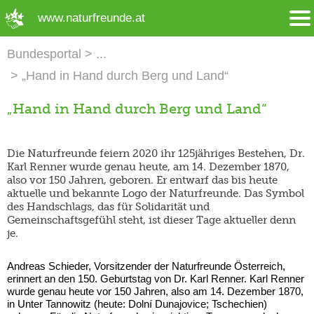
➜ Hauptregion der Seite anspringen
www.naturfreunde.at
Bundesportal
„Hand in Hand durch Berg und Land“
„Hand in Hand durch Berg und Land“
Die Naturfreunde feiern 2020 ihr 125jähriges Bestehen, Dr.
Karl Renner wurde genau heute, am 14. Dezember 1870,
also vor 150 Jahren, geboren. Er entwarf das bis heute
aktuelle und bekannte Logo der Naturfreunde. Das Symbol
des Handschlags, das für Solidarität und
Gemeinschaftsgefühl steht, ist dieser Tage aktueller denn
je.
Andreas Schieder, Vorsitzender der Naturfreunde Österreich,
erinnert an den 150. Geburtstag von Dr. Karl Renner. Karl Renner
wurde genau heute vor 150 Jahren, also am 14. Dezember 1870,
in Unter Tannowitz (heute: Dolní Dunajovice; Tschechien)