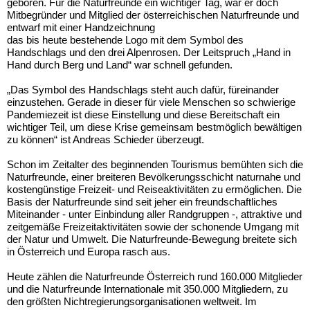
geboren. Für die Naturfreunde ein wichtiger Tag, war er doch
Mitbegründer und Mitglied der österreichischen Naturfreunde und
entwarf mit einer Handzeichnung
das bis heute bestehende Logo mit dem Symbol des
Handschlags und den drei Alpenrosen. Der Leitspruch „Hand in
Hand durch Berg und Land“ war schnell gefunden.
„Das Symbol des Handschlags steht auch dafür, füreinander
einzustehen. Gerade in dieser für viele Menschen so schwierige
Pandemiezeit ist diese Einstellung und diese Bereitschaft ein
wichtiger Teil, um diese Krise gemeinsam bestmöglich bewältigen
zu können“ ist Andreas Schieder überzeugt.
Schon im Zeitalter des beginnenden Tourismus bemühten sich die
Naturfreunde, einer breiteren Bevölkerungsschicht naturnahe und
kostengünstige Freizeit- und Reiseaktivitäten zu ermöglichen. Die
Basis der Naturfreunde sind seit jeher ein freundschaftliches
Miteinander - unter Einbindung aller Randgruppen -, attraktive und
zeitgemäße Freizeitaktivitäten sowie der schonende Umgang mit
der Natur und Umwelt. Die Naturfreunde-Bewegung breitete sich
in Österreich und Europa rasch aus.
Heute zählen die Naturfreunde Österreich rund 160.000 Mitglieder
und die Naturfreunde Internationale mit 350.000 Mitgliedern, zu
den größten Nichtregierungsorganisationen weltweit. Im