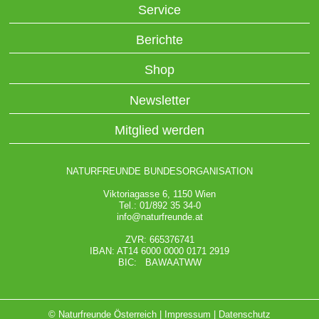
Service
Berichte
Shop
Newsletter
Mitglied werden
NATURFREUNDE BUNDESORGANISATION
Viktoriagasse 6, 1150 Wien
Tel.: 01/892 35 34-0
info@naturfreunde.at
ZVR: 665376741
IBAN: AT14 6000 0000 0171 2919
BIC: BAWAATWW
© Naturfreunde Österreich |
Impressum
|
Datenschutz