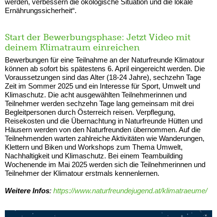
werden, verbessern die ökologi­sche Situation und die lokale
Ernährungssicherheit“.
Start der Bewerbungsphase: Jetzt Video mit
deinem Klimatraum einreichen
Bewerbungen für eine Teilnahme an der Naturfreunde Klimatour
können ab sofort bis spätestens 6. April eingereicht werden. Die
Voraussetzungen sind das Alter (18-24 Jahre), sechzehn Tage
Zeit im Sommer 2025 und ein Interesse für Sport, Umwelt und
Klimaschutz. Die acht ausgewählten Teilnehmerinnen und
Teilnehmer werden sechzehn Tage lang gemeinsam mit drei
Begleitpersonen durch Österreich reisen. Verpflegung,
Reisekosten und die Übernachtung in Naturfreunde Hütten und
Häusern werden von den Naturfreunden übernommen. Auf die
Teilnehmenden warten zahlreiche Aktivitäten wie Wanderungen,
Klettern und Biken und Workshops zum Thema Umwelt,
Nachhaltigkeit und Klimaschutz. Bei einem Teambuilding
Wochenende im Mai 2025 werden sich die Teilnehmerinnen und
Teilnehmer der Klimatour erstmals kennenlernen.
Weitere Infos
:
https://www.naturfreundejugend.at/klimatraeume/