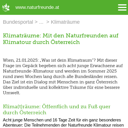
➜ Hauptregion der Seite anspringen
www.naturfreunde.at
Bundesportal
Klimaträume
Klimaträume: Mit den Naturfreunden auf
Klimatour durch Österreich
Wien, 21.01.2025: „Was ist dein Klimatraum“? Mit dieser
Frage im Gepäck begeben sich acht junge Erwachsene auf
Naturfreunde-Klimatour und werden im Sommer 2025
rund zwei Wochen lang durch alle Bundesländer reisen.
Das Ziel ist ein Dialog mit Menschen in ganz Österreich
über individuelle und kollektive Träume für eine bessere
Umwelt.
Klima(t)räume: Öffentlich und zu Fuß quer
durch Österreich
Acht junge Menschen und 16 Tage Zeit für ein ganz besonderes
Abenteuer: Die Teilnehmenden der Naturfreunde Klimatour reisen