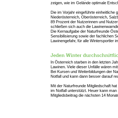
zeigen, wie im Gelände optimale Entsc
Die im Vorjahr eingeführte einheitliche
Niederösterreich, Oberösterreich, Salz
89 Prozent der Nutzerinnen und Nutze
schließen sich auch die Lawinenwarnd
Die Kernaufgabe der Naturfreunde Öste
Sensibilisierung sowie der fachlichen
Lawinengefahr, für alle Wintersportler 
Jeden Winter durchschnittli
In Österreich starben in den letzten Ja
Lawinen. Viele dieser Unfälle wären m
Bei Kursen und Weiterbildungen der Nat
Notfall und kann dann besser darauf re
Mit der Naturfreunde Mitgliedschaft ha
im Notfall unterstützt. Heuer kann man
Mitgliedsbeitrag die nächsten 14 Mona