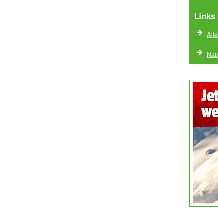
Links
Alle
Nat