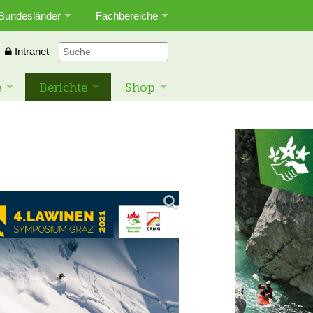
Bundesländer
Fachbereiche
Intranet
e
Berichte
Shop