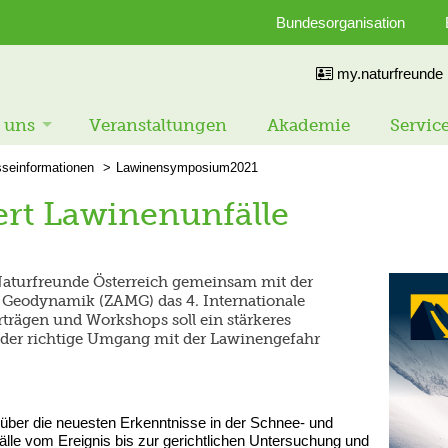
Bundesorganisation
my.naturfreunde
 uns
Veranstaltungen
Akademie
Servic
sseinformationen
Lawinensymposium2021
rt Lawinenunfälle
aturfreunde Österreich gemeinsam mit der
d Geodynamik (ZAMG) das 4. Internationale
rägen und Workshops soll ein stärkeres
 der richtige Umgang mit der Lawinengefahr
n über die neuesten Erkenntnisse in der Schnee- und
lle vom Ereignis bis zur gerichtlichen Untersuchung und