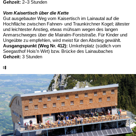
Gehzeit:
2–3 Stunden
Vom Kaisertisch über die Kette
Gut ausgebauter Weg vom Kaisertisch im Lainautal auf die
Hochfläche zwischen Fahnen- und Traunkirchner Kogel; ältester
und leichtester Anstieg, etwas mühsam wegen des langen
Anmarschweges über die Mairalm-Forststraße. Für Kinder und
Ungeübte zu empfehlen, wird meist für den Abstieg gewählt.
Ausgangspunkt (Weg Nr. 412):
Umkehrplatz (südlich vom
Seegasthof Hois’n Wirt) bzw. Brücke des Lainaubaches
Gehzeit:
3 Stunden