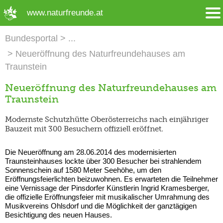
➜ Hauptregion der Seite anspringen
www.naturfreunde.at
Bundesportal
Neueröffnung des Naturfreundehauses am
Traunstein
Neueröffnung des Naturfreundehauses am
Traunstein
Modernste Schutzhütte Oberösterreichs nach einjähriger
Bauzeit mit 300 Besuchern offiziell eröffnet.
Die Neueröffnung am 28.06.2014 des modernisierten
Traunsteinhauses lockte über 300 Besucher bei strahlendem
Sonnenschein auf 1580 Meter Seehöhe, um den
Eröffnungsfeierlichten beizuwohnen. Es erwarteten die Teilnehmer
eine Vernissage der Pinsdorfer Künstlerin Ingrid Kramesberger,
die offizielle Eröffnungsfeier mit musikalischer Umrahmung des
Musikvereins Ohlsdorf und die Möglichkeit der ganztägigen
Besichtigung des neuen Hauses.