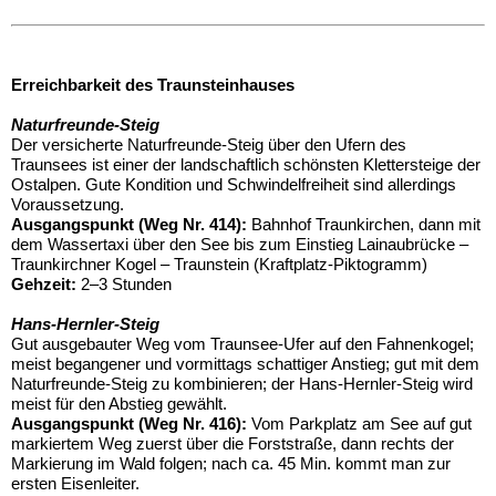
Erreichbarkeit des Traunsteinhauses
Naturfreunde-Steig
Der versicherte Naturfreunde-Steig über den Ufern des
Traunsees ist einer der landschaftlich schönsten Klettersteige der
Ostalpen. Gute Kondition und Schwindelfreiheit sind allerdings
Voraussetzung.
Ausgangspunkt (Weg Nr. 414):
Bahnhof Traunkirchen, dann mit
dem Wassertaxi über den See bis zum Einstieg Lainaubrücke –
Traunkirchner Kogel – Traunstein (Kraftplatz-Piktogramm)
Gehzeit:
2–3 Stunden
Hans-Hernler-Steig
Gut ausgebauter Weg vom Traunsee-Ufer auf den Fahnenkogel;
meist begangener und vormittags schattiger Anstieg; gut mit dem
Naturfreunde-Steig zu kombinieren; der Hans-Hernler-Steig wird
meist für den Abstieg gewählt.
Ausgangspunkt (Weg Nr. 416):
Vom Parkplatz am See auf gut
markiertem Weg zuerst über die Forststraße, dann rechts der
Markierung im Wald folgen; nach ca. 45 Min. kommt man zur
ersten Eisenleiter.