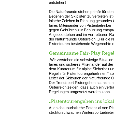
entstehen!
Die Naturfreunde stehen primär für den
Begehen der Skipisten zu verbieten ist
falsche Zeichen in Richtung gesundes 
faires Miteinander von Pistenbetreiber
gegen Gebühren zur Benützung entsprec
Angebot stehen und im vertretbaren R
der Naturfreunde Österreich. „Für die N
Pistentouren bestehende Wegerechte re
Gemeinsame Fair-Play Regel
„Wir verstehen die schwierige Situatio
faires und sicheres Miteinander auf de
dem Kuratorium für alpine Sicherheit u
Regeln für PistentourengeherInnen.“ so 
Leiter der Skitouren der Naturfreunde Ö
Der Trendsport Pistengehen hat nicht n
Österreich zeigen, dass auch ein verträ
Regelungen umgesetzt werden kann.
„
Pistentourengehen ins lokal
Auch das touristische Potenzial von Pi
strukturschwachen Wintersportgebieten