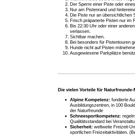
Der Sperre einer Piste oder eines 
Nur am Pistenrand und hintereina
Die Piste nur an übersichtlichen
Frisch präparierte Pisten nur im
Bis 22:30 Uhr oder einer andere
verlassen.
Sichtbar machen.
Bei besonders für Pistentouren g
Hunde nicht auf Pisten mitnehme
Ausgewiesene Parkplätze benützen
Die vielen Vorteile für Naturfreunde-
Alpine Kompetenz:
fundierte A
Ausbildungszentren, in 100 Boul
der Naturfreunde
Schneesportkompetenz
: regel
Qualitätsstandard bei Veranstalt
Sicherheit:
weltweite Freizeit-Un
sportlichen Freizeitaktivitäten. 