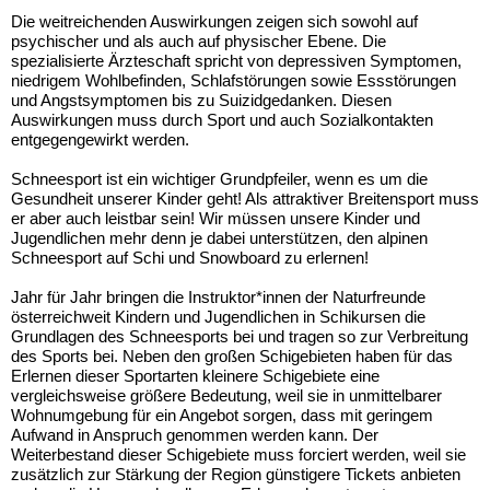
Die weitreichenden Auswirkungen zeigen sich sowohl auf
psychischer und als auch auf physischer Ebene. Die
spezialisierte Ärzteschaft spricht von depressiven Symptomen,
niedrigem Wohlbefinden, Schlafstörungen sowie Essstörungen
und Angstsymptomen bis zu Suizidgedanken. Diesen
Auswirkungen muss durch Sport und auch Sozialkontakten
entgegengewirkt werden.
Schneesport ist ein wichtiger Grundpfeiler, wenn es um die
Gesundheit unserer Kinder geht! Als attraktiver Breitensport muss
er aber auch leistbar sein! Wir müssen unsere Kinder und
Jugendlichen mehr denn je dabei unterstützen, den alpinen
Schneesport auf Schi und Snowboard zu erlernen!
Jahr für Jahr bringen die Instruktor*innen der Naturfreunde
österreichweit Kindern und Jugendlichen in Schikursen die
Grundlagen des Schneesports bei und tragen so zur Verbreitung
des Sports bei. Neben den großen Schigebieten haben für das
Erlernen dieser Sportarten kleinere Schigebiete eine
vergleichsweise größere Bedeutung, weil sie in unmittelbarer
Wohnumgebung für ein Angebot sorgen, dass mit geringem
Aufwand in Anspruch genommen werden kann. Der
Weiterbestand dieser Schigebiete muss forciert werden, weil sie
zusätzlich zur Stärkung der Region günstigere Tickets anbieten