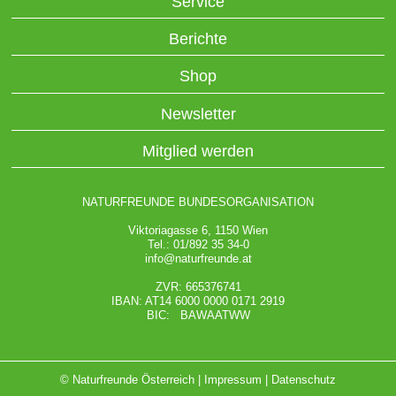
Service
Berichte
Shop
Newsletter
Mitglied werden
NATURFREUNDE BUNDESORGANISATION
Viktoriagasse 6, 1150 Wien
Tel.: 01/892 35 34-0
info@naturfreunde.at
ZVR: 665376741
IBAN: AT14 6000 0000 0171 2919
BIC: BAWAATWW
© Naturfreunde Österreich |
Impressum
|
Datenschutz