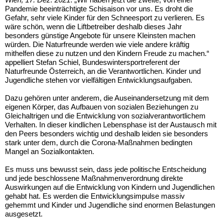
Pandemie beeinträchtigte Schisaison vor uns. Es droht die
Gefahr, sehr viele Kinder für den Schneesport zu verlieren. Es
wäre schön, wenn die Liftbetreiber deshalb dieses Jahr
besonders günstige Angebote für unsere Kleinsten machen
würden. Die Naturfreunde werden wie viele andere kräftig
mithelfen diese zu nutzen und den Kindern Freude zu machen.“
appelliert Stefan Schiel, Bundeswintersportreferent der
Naturfreunde Österreich, an die Verantwortlichen. Kinder und
Jugendliche stehen vor vielfältigen Entwicklungsaufgaben.
Dazu gehören unter anderem, die Auseinandersetzung mit dem
eigenen Körper, das Aufbauen von sozialen Beziehungen zu
Gleichaltrigen und die Entwicklung von sozialverantwortlichem
Verhalten. In dieser kindlichen Lebensphase ist der Austausch mit
den Peers besonders wichtig und deshalb leiden sie besonders
stark unter dem, durch die Corona-Maßnahmen bedingten
Mangel an Sozialkontakten.
Es muss uns bewusst sein, dass jede politische Entscheidung
und jede beschlossene Maßnahmenverordnung direkte
Auswirkungen auf die Entwicklung von Kindern und Jugendlichen
gehabt hat. Es werden die Entwicklungsimpulse massiv
gehemmt und Kinder und Jugendliche sind enormen Belastungen
ausgesetzt.