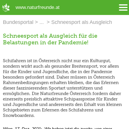
➜ Hauptregion der Seite anspringen
www.naturfreunde.at
Bundesportal
Schneesport als Ausgleich
Schneesport als Ausgleich für die
Belastungen in der Pandemie!
Schifahren ist in Österreich nicht nur ein Kulturgut,
sondern wirkt auch als gesunder Breitensport, vor allem
für die Kinder und Jugendliche, die in der Pandemie
besonders gefordert sind. Daher müssen in Österreich
Rahmenbedingungen erhalten bleiben, die das Erlernen
dieser faszinierenden Sportart unterstützen und
ermöglichen. Die Naturfreunde Österreich fordern daher
einerseits preislich attraktive Schipasspreise für Kinder
und Jugendliche und andererseits den Erhalt von kleinen
Schigebieten zum Erlernen des Schifahrens und
Snowboardens.
Wien, 17. Dez. 2021
: „Wir haben jetzt die zweite, von einer