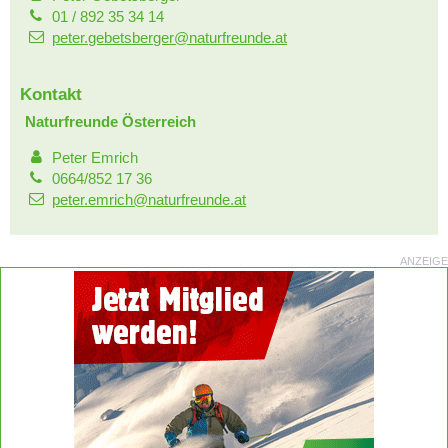
01 / 892 35 34 14
peter.gebetsberger@naturfreunde.at
Kontakt
Naturfreunde Österreich
Peter Emrich
0664/852 17 36
peter.emrich@naturfreunde.at
ANZEIGE