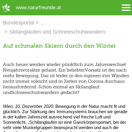
➜ Hauptregion der Seite anspringen
www.naturfreunde.at
Bundesportal
Skilanglaufen und Schneeschuhwandern
Auf schmalen Skiern durch den Winter
Auch heuer werden wieder pünktlich zum Jahreswechsel
Neujahrsvorsätze gefasst. Ein beliebterVorsatz ist der nach
mehr Bewegung. Das ist leider in den eigenen vier Wänden
nicht immer soleicht und in Zeiten von Corona durchaus
herausfordernd. Schon einmal an Skilanglauf
undSchneeschuhwandern gedacht?
Wien, 10. Dezember 2020:
Bewegung in der Natur macht fit und
glücklich. Zur Stärkung des Immunsystems brauchen wir gerade
in der kalten Jahreszeit ausreichend viel frische Luft und
Sonnenlicht. „Schilanglaufen ist eine Ganzkörpersportart, bei der
sehr viele Muskelgruppen beansprucht werden und auch die