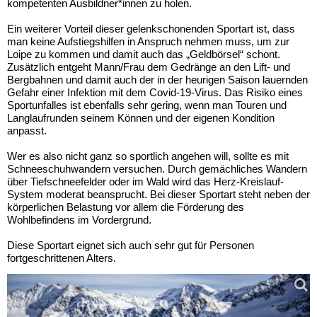
kompetenten Ausbildner*innen zu holen.
Ein weiterer Vorteil dieser gelenkschonenden Sportart ist, dass
man keine Aufstiegshilfen in Anspruch nehmen muss, um zur
Loipe zu kommen und damit auch das „Geldbörsel“ schont.
Zusätzlich entgeht Mann/Frau dem Gedränge an den Lift- und
Bergbahnen und damit auch der in der heurigen Saison lauernden
Gefahr einer Infektion mit dem Covid-19-Virus. Das Risiko eines
Sportunfalles ist ebenfalls sehr gering, wenn man Touren und
Langlaufrunden seinem Können und der eigenen Kondition
anpasst.
Wer es also nicht ganz so sportlich angehen will, sollte es mit
Schneeschuhwandern versuchen. Durch gemächliches Wandern
über Tiefschneefelder oder im Wald wird das Herz-Kreislauf-
System moderat beansprucht. Bei dieser Sportart steht neben der
körperlichen Belastung vor allem die Förderung des
Wohlbefindens im Vordergrund.
Diese Sportart eignet sich auch sehr gut für Personen
fortgeschrittenen Alters.