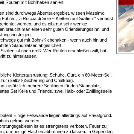
Zeit Routen mit Bohrhaken saniert.
lien sind durchwegs Abenteuergebiet, wissen Massimo
ührer „Di Roccia di Sole – Klettern auf Sizilien“* verfasst
erichtet werden, und es gibt nur sehr wenige
n braucht man einen sehr guten Orientierungssinn, und
stung einsteigen.
urchwegs gut mit Bohr-/Klebehaken - wenn auch hin und
ohrten Standplätzen abgesichert.
Sizilien ist noch groß. Wer Routen erschließen will, hat
ift zu hinterlassen.
übliche Kletterausrüstung: Schuhe, Gurt, ein 60-Meter-Seil,
zur (Selbst-)Sicherung und Chalkbag.
man zusätzlich mehrere Schlingen für den Standplatz,
tes Set Keile und Friends, zwei Halb- oder Zwillingsseile
rboten! Einige Felswände liegen allerdings auf Privatgrund.
ubnis gefragt werden.
rstungsgebieten ist es strengstens verboten, Feuer zu
n, um riesige Flächen abbrennen zu lassen. In Gegenden,