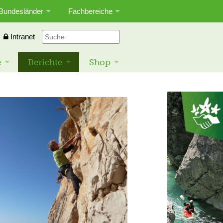
Bundesländer
Fachbereiche
Intranet
e
Berichte
Shop