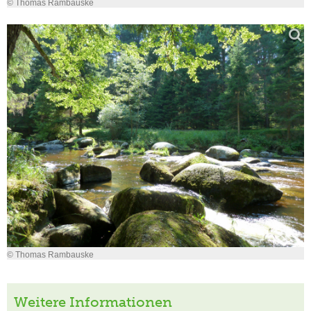
© Thomas Rambauske
© Thomas Rambauske
Weitere Informationen