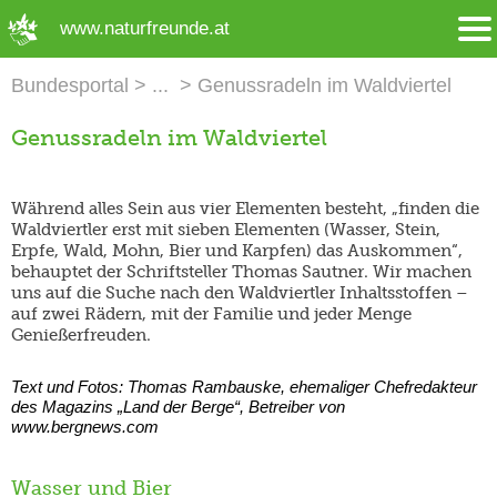
➜ Hauptregion der Seite anspringen
www.naturfreunde.at
Bundesportal
Genussradeln im Waldviertel
Genussradeln im Waldviertel
Während alles Sein aus vier Elementen besteht, „finden die
Waldviertler erst mit sieben Elementen (Wasser, Stein,
Erpfe, Wald, Mohn, Bier und Karpfen) das Auskommen“,
behauptet der Schriftsteller Thomas Sautner. Wir machen
uns auf die Suche nach den Waldviertler Inhaltsstoffen –
auf zwei Rädern, mit der Familie und jeder Menge
Genießerfreuden.
Text und Fotos: Thomas Rambauske, ehemaliger Chefredakteur
des Magazins „Land der Berge“, Betreiber von
www.bergnews.com
Wasser und Bier