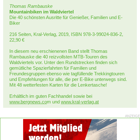
Thomas Rambauske
Mountainbiken im Waldviertel
Die 40 schönsten Ausritte für Genießer, Familien und E-
Biker
216 Seiten, Kral-Verlag, 2019, ISBN 978-3-99024-836-2,
22,90 €
In diesem neu erschienenen Band stellt Thomas
Rambauske die 40 reizvollsten MTB-Touren des
Waldviertels vor. Unter den Rundstrecken finden sich
gemütliche Spazierfahrten für Familien und
Freundesgruppen ebenso wie tagfüllende Trekkingtouren
und Empfehlungen für alle, die per E-Bike unterwegs sind.
Mit 48 wetterfesten Karten für die Lenkertasche!
Erhältlich im guten Fachhandel sowie bei
www.bergnews.co
m und
www.kral-verlag.at
ANZEIGE