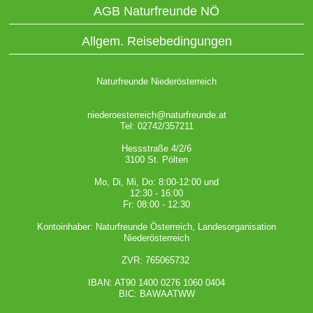
AGB Naturfreunde NÖ
Allgem. Reisebedingungen
Naturfreunde Niederösterreich
niederoesterreich@naturfreunde.at
Tel: 02742/357211
Hessstraße 4/2/6
3100 St. Pölten
Mo, Di, Mi, Do: 8:00-12:00 und
12:30 - 16:00
Fr: 08:00 - 12:30
Kontoinhaber: Naturfreunde Österreich, Landesorganisation
Niederösterreich
ZVR: 765065732
IBAN: AT90 1400 0276 1060 0404
BIC: BAWAATWW