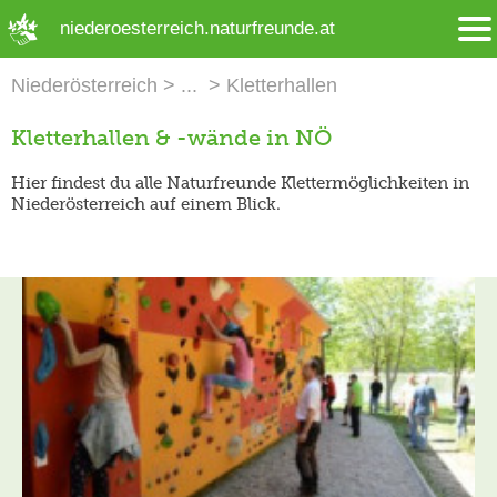
➜ Hauptregion der Seite anspringen
niederoesterreich.naturfreunde.at
Niederösterreich
Kletterhallen
Kletterhallen & -wände in NÖ
Hier findest du alle Naturfreunde Klettermöglichkeiten in
Niederösterreich auf einem Blick.