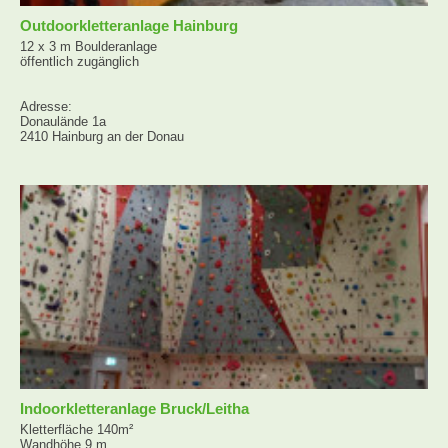
Outdoorkletteranlage Hainburg
12 x 3 m Boulderanlage
öffentlich zugänglich
Adresse:
Donaulände 1a
2410 Hainburg an der Donau
Indoorkletteranlage Bruck/Leitha
Kletterfläche 140m²
Wandhöhe 9 m