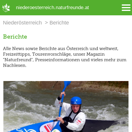
➜ Hauptregion der Seite anspringen
niederoesterreich.naturfreunde.at
Niederösterreich
Berichte
Berichte
Alle News sowie Berichte aus Österreich und weltweit,
Freizeittipps, Tourenvorschläge, unser Magazin
"Naturfreund", Presseinformationen und vieles mehr zum
Nachlesen.