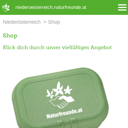
➜ Hauptregion der Seite anspringen
niederoesterreich.naturfreunde.at
Niederösterreich
Shop
Shop
Klick dich durch unser vielfältiges Angebot