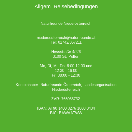
Allgem. Reisebedingungen
Naturfreunde Niederösterreich
niederoesterreich@naturfreunde.at
Tel: 02742/357211
Hessstraße 4/2/6
3100 St. Pölten
Mo, Di, Mi, Do: 8:00-12:00 und
12:30 - 16:00
Fr: 08:00 - 12:30
Kontoinhaber: Naturfreunde Österreich, Landesorganisation
Niederösterreich
ZVR: 765065732
IBAN: AT90 1400 0276 1060 0404
BIC: BAWAATWW