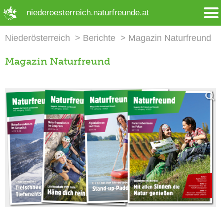
➜ Hauptregion der Seite anspringen
niederoesterreich.naturfreunde.at
Niederösterreich
Berichte
Magazin Naturfreund
Magazin Naturfreund