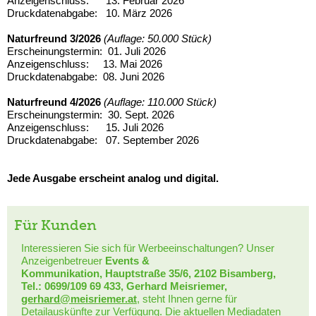
Anzeigenschluss: 13. Februar 2026
Druckdatenabgabe: 10. März 2026
Naturfreund 3/2026
(Auflage: 50.000 Stück)
Erscheinungstermin: 01. Juli 2026
Anzeigenschluss: 13. Mai 2026
Druckdatenabgabe: 08. Juni 2026
Naturfreund 4/2026
(Auflage: 110.000 Stück)
Erscheinungstermin: 30. Sept. 2026
Anzeigenschluss: 15. Juli 2026
Druckdatenabgabe: 07. September 2026
Jede Ausgabe erscheint analog und digital.
Für Kunden
Interessieren Sie sich für Werbeeinschaltungen? Unser
Anzeigenbetreuer
Events &
Kommunikation, Hauptstraße 35/6, 2102 Bisamberg,
Tel.: 0699/109 69 433, Gerhard Meisriemer,
gerhard@meisriemer.at
, steht Ihnen gerne für
Detailauskünfte zur Verfügung. Die aktuellen
Mediadaten