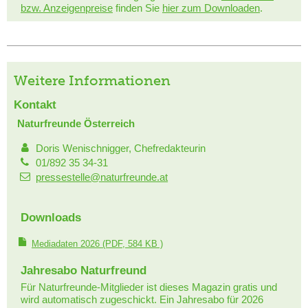
bzw. Anzeigenpreise
finden Sie
hier zum Downloaden
.
Weitere Informationen
Kontakt
Naturfreunde Österreich
Doris Wenischnigger, Chefredakteurin
01/892 35 34-31
pressestelle@naturfreunde.at
Downloads
Mediadaten 2026
(PDF, 584 KB )
Jahresabo Naturfreund
Für Naturfreunde-Mitglieder ist dieses Magazin gratis und
wird automatisch zugeschickt. Ein Jahresabo für 2026