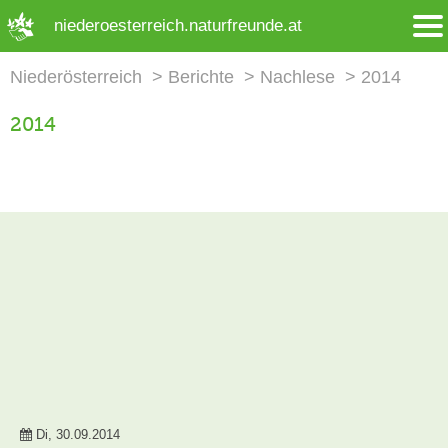
➜ Hauptregion der Seite anspringen
niederoesterreich.naturfreunde.at
Niederösterreich
Berichte
Nachlese
2014
2014
Di, 30.09.2014