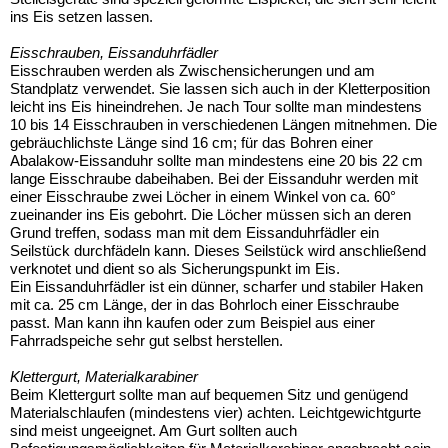
ins Eis setzen lassen.
Eisschrauben, Eissanduhrfädler
Eisschrauben werden als Zwischensicherungen und am
Standplatz verwendet. Sie lassen sich auch in der Kletterposition
leicht ins Eis hineindrehen. Je nach Tour sollte man mindestens
10 bis 14 Eisschrauben in verschiedenen Längen mitnehmen. Die
gebräuchlichste Länge sind 16 cm; für das Bohren einer
Abalakow-Eissanduhr sollte man mindestens eine 20 bis 22 cm
lange Eisschraube dabeihaben. Bei der Eissanduhr werden mit
einer Eisschraube zwei Löcher in einem Winkel von ca. 60°
zueinander ins Eis gebohrt. Die Löcher müssen sich an deren
Grund treffen, sodass man mit dem Eissanduhrfädler ein
Seilstück durchfädeln kann. Dieses Seilstück wird anschließend
verknotet und dient so als Sicherungspunkt im Eis.
Ein Eissanduhrfädler ist ein dünner, scharfer und stabiler Haken
mit ca. 25 cm Länge, der in das Bohrloch einer Eisschraube
passt. Man kann ihn kaufen oder zum Beispiel aus einer
Fahrradspeiche sehr gut selbst herstellen.
Klettergurt, Materialkarabiner
Beim Klettergurt sollte man auf bequemen Sitz und genügend
Materialschlaufen (mindestens vier) achten. Leichtgewichtgurte
sind meist ungeeignet. Am Gurt sollten auch