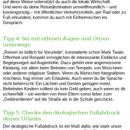
auf diese Weise unterstützt du auch die lokale Wirtschaft.
Und wenn du deine Reisedestination umweltfreundlich – und
kostengünstig – mit öffentlichen Verkehrsmitteln, per Rad oder zu
Fuß erkundest, kommst du auch mit Einheimischen ins
Gespräch.
Tipp 4: Sei mit offenen Augen und Ohren
unterwegs.
„Reisen ist tödlich für Vorurteile“, konstatierte schon Mark Twain.
Offenheit und Respekt ermöglichen dir interessante Einblicke und
Begegnungen auf Augenhöhe. Dazu gehört eine angemessene
Kleidung, vor allem beim Betreten von Tempeln, von Moscheen
oder anderer religiöser Stätten. Wenn du Menschen fotografieren
möchtest, frag immer um Erlaubnis. Auch wenn du die Sprache
nicht beherrscht: Ein Lächeln und Gesten genügen meist.
Bettelnden Kindern solltest du kein Geld geben, auch wenn es dir
schwerfällt – sie werden von ihren Eltern sonst lieber zum
„Geldverdienen“ auf die Straße als in die Schule geschickt.
Tipp 5: Checke den ökologischen Fußabdruck
deines Urlaubs.
Der ökologische Fußabdruck ist ein Maß dafür, wie stark unser