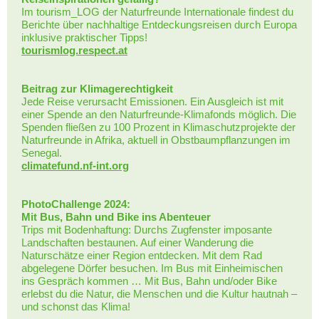
Im tourism_LOG der Naturfreunde Internationale findest du
Berichte über nachhaltige Entdeckungsreisen durch Europa
inklusive praktischer Tipps!
tourismlog.respect.at
Beitrag zur Klimagerechtigkeit
Jede Reise verursacht Emissionen. Ein Ausgleich ist mit
einer Spende an den Naturfreunde-Klimafonds möglich. Die
Spenden fließen zu 100 Prozent in Klimaschutzprojekte der
Naturfreunde in Afrika, aktuell in Obstbaumpflanzungen im
Senegal.
climatefund.nf-int.org
PhotoChallenge 2024:
Mit Bus, Bahn und Bike ins Abenteuer
Trips mit Bodenhaftung: Durchs Zugfenster imposante
Landschaften bestaunen. Auf einer Wanderung die
Naturschätze einer Region entdecken. Mit dem Rad
abgelegene Dörfer besuchen. Im Bus mit Einheimischen
ins Gespräch kommen … Mit Bus, Bahn und/oder Bike
erlebst du die Natur, die Menschen und die Kultur hautnah –
und schonst das Klima!