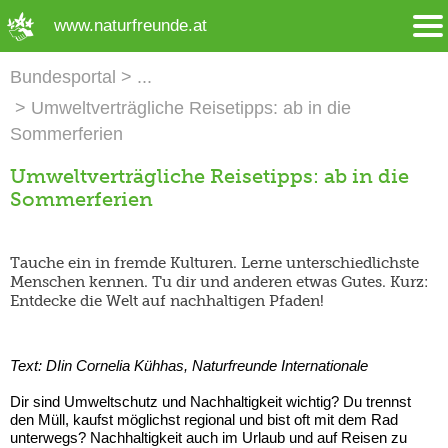
➜ Hauptregion der Seite anspringen
www.naturfreunde.at
Bundesportal
Umweltverträgliche Reisetipps: ab in die
Sommerferien
Umweltverträgliche Reisetipps: ab in die
Sommerferien
Tauche ein in fremde Kulturen. Lerne unterschiedlichste
Menschen kennen. Tu dir und anderen etwas Gutes. Kurz:
Entdecke die Welt auf nachhaltigen Pfaden!
Text: DIin Cornelia Kühhas, Naturfreunde Internationale
Dir sind Umweltschutz und Nachhaltigkeit wichtig? Du trennst
den Müll, kaufst möglichst regional und bist oft mit dem Rad
unterwegs? Nachhaltigkeit auch im Urlaub und auf Reisen zu