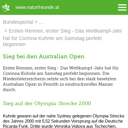
➜ Hauptregion der Seite anspringen
www.naturfreunde.at
Bundesportal
Erstes Rennen, erster Sieg - Das Wettkampf-Jahr
hat für Corinna Kuhnle am Samstag perfekt
begonnen
Sieg bei den Australian Open
Erstes Rennen, erster Sieg - Das Wettkampf-Jahr hat für
Corinna Kuhnle am Samstag perfekt begonnen. Die
Niederösterreicherin setzte sich bei den stark besetzten
Australian Open in Penrith in eindrucksvoller Manier
durch.
Sieg auf der Olympia-Strecke 2000
Kuhnle gewann auf der nahe Sydney gelegenen Olympia-Strecke
des Jahres 2000 mit 5,52 Sekunden Vorsprung auf die Deutsche
Ricarda Funk. Dritte wurde Veronika Vojtova aus Tschechien.