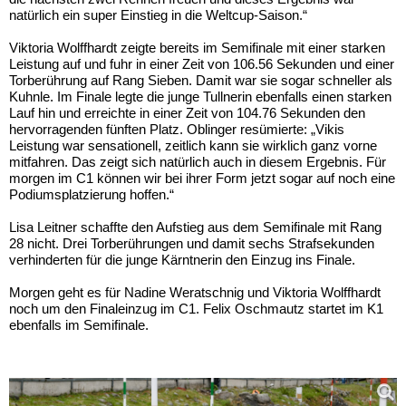
natürlich ein super Einstieg in die Weltcup-Saison.“
Viktoria Wolffhardt zeigte bereits im Semifinale mit einer starken
Leistung auf und fuhr in einer Zeit von 106.56 Sekunden und einer
Torberührung auf Rang Sieben. Damit war sie sogar schneller als
Kuhnle. Im Finale legte die junge Tullnerin ebenfalls einen starken
Lauf hin und erreichte in einer Zeit von 104.76 Sekunden den
hervorragenden fünften Platz. Oblinger resümierte: „Vikis
Leistung war sensationell, zeitlich kann sie wirklich ganz vorne
mitfahren. Das zeigt sich natürlich auch in diesem Ergebnis. Für
morgen im C1 können wir bei ihrer Form jetzt sogar auf noch eine
Podiumsplatzierung hoffen.“
Lisa Leitner schaffte den Aufstieg aus dem Semifinale mit Rang
28 nicht. Drei Torberührungen und damit sechs Strafsekunden
verhinderten für die junge Kärntnerin den Einzug ins Finale.
Morgen geht es für Nadine Weratschnig und Viktoria Wolffhardt
noch um den Finaleinzug im C1. Felix Oschmautz startet im K1
ebenfalls im Semifinale.