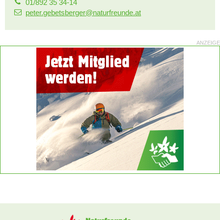
01/892 35 34-14
peter.gebetsberger@naturfreunde.at
ANZEIGE