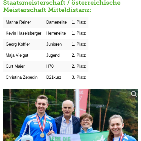
Staatsmeisterschaft / österreichische
Meisterschaft Mitteldistanz:
Marina Reiner
Damenelite
1. Platz
Kevin Haselsberger
Herrenelite
1. Platz
Georg Koffler
Junioren
1. Platz
Maja Vielgut
Jugend
2. Platz
Curt Maier
H70
2. Platz
Christina Zebedin
D21kurz
3. Platz