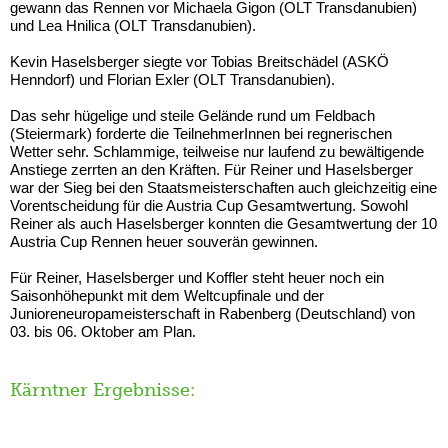
gewann das Rennen vor Michaela Gigon (OLT Transdanubien)
und Lea Hnilica (OLT Transdanubien).
Kevin Haselsberger siegte vor Tobias Breitschädel (ASKÖ
Henndorf) und Florian Exler (OLT Transdanubien).
Das sehr hügelige und steile Gelände rund um Feldbach
(Steiermark) forderte die TeilnehmerInnen bei regnerischen
Wetter sehr. Schlammige, teilweise nur laufend zu bewältigende
Anstiege zerrten an den Kräften. Für Reiner und Haselsberger
war der Sieg bei den Staatsmeisterschaften auch gleichzeitig eine
Vorentscheidung für die Austria Cup Gesamtwertung. Sowohl
Reiner als auch Haselsberger konnten die Gesamtwertung der 10
Austria Cup Rennen heuer souverän gewinnen.
Für Reiner, Haselsberger und Koffler steht heuer noch ein
Saisonhöhepunkt mit dem Weltcupfinale und der
Junioreneuropameisterschaft in Rabenberg (Deutschland) von
03. bis 06. Oktober am Plan.
Kärntner Ergebnisse: