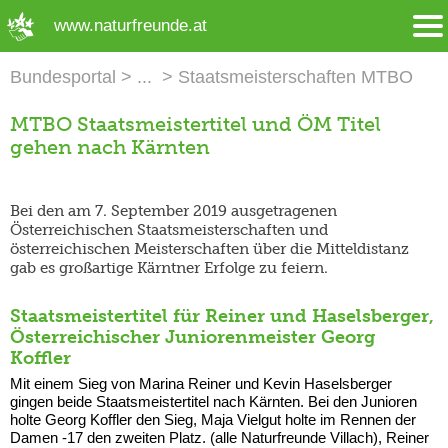
➜ Hauptregion der Seite anspringen
www.naturfreunde.at
Bundesportal
Staatsmeisterschaften MTBO
MTBO Staatsmeistertitel und ÖM Titel
gehen nach Kärnten
Bei den am 7. September 2019 ausgetragenen
Österreichischen Staatsmeisterschaften und
österreichischen Meisterschaften über die Mitteldistanz
gab es großartige Kärntner Erfolge zu feiern.
Staatsmeistertitel für Reiner und Haselsberger,
Österreichischer Juniorenmeister Georg
Koffler
Mit einem Sieg von Marina Reiner und Kevin Haselsberger
gingen beide Staatsmeistertitel nach Kärnten. Bei den Junioren
holte Georg Koffler den Sieg, Maja Vielgut holte im Rennen der
Damen -17 den zweiten Platz. (alle Naturfreunde Villach), Reiner