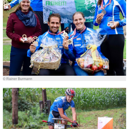
© Rainer Burmann